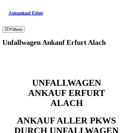
Zum
Inhalt
Autoankauf Erfurt
springen
Menü
Unfallwagen Ankauf Erfurt Alach
UNFALLWAGEN
ANKAUF ERFURT
ALACH
ANKAUF ALLER PKWS
DURCH UNFALLWAGEN