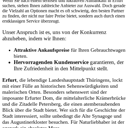
Wenn Sie nach einem seriösen und lukrativen Autoankauf in Erfurt
suchen, stehen Ihnen zahlreiche Anbieter zur Auswahl. Doch gerade
die Vielzahl an Optionen macht es oft schwierig, den besten Partner
zu finden, der nicht nur faire Preise bietet, sondern auch durch einen
erstklassigen Service überzeugt.
Unser Anspruch ist es, uns von der Konkurrenz
abzuheben, indem wir Ihnen:
Attraktive Ankaufspreise
für Ihren Gebrauchtwagen
bieten.
Hervorragenden Kundenservice
garantieren, der
Ihre Zufriedenheit in den Mittelpunkt stellt.
Erfurt
, die lebendige Landeshauptstadt Thüringens, lockt
mit einer Fülle an historischen Sehenswürdigkeiten und
malerischen Orten. Besonders sehenswert sind der
imposante Erfurter Dom, die mittelalterliche Krämerbrücke
und die Zitadelle Petersberg, die einen atemberaubenden
Blick über die Stadt bietet. Wer sich für die Geschichte der
Stadt interessiert, sollte unbedingt die Alte Synagoge und
das Augustinerkloster besuchen. Für Naturliebhaber ist der