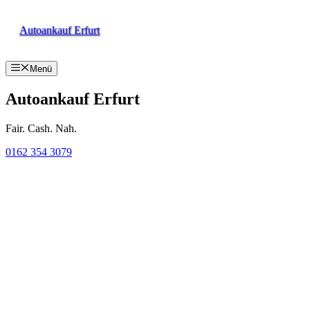
Zum
Inhalt
Autoankauf Erfurt
springen
Menü
Autoankauf Erfurt
Fair. Cash. Nah.
0162 354 3079