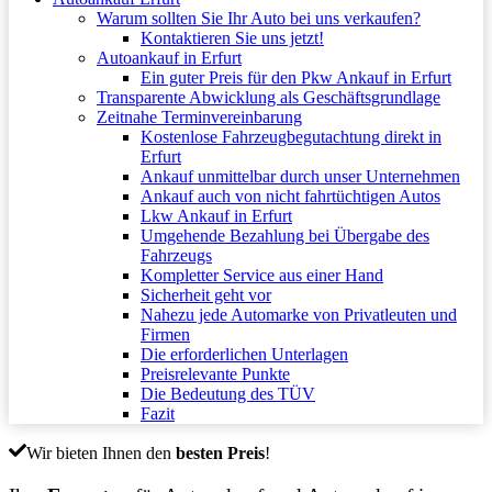
Warum sollten Sie Ihr Auto bei uns verkaufen?
Kontaktieren Sie uns jetzt!
Autoankauf in Erfurt
Ein guter Preis für den Pkw Ankauf in Erfurt
Transparente Abwicklung als Geschäftsgrundlage
Zeitnahe Terminvereinbarung
Kostenlose Fahrzeugbegutachtung direkt in
Erfurt
Ankauf unmittelbar durch unser Unternehmen
Ankauf auch von nicht fahrtüchtigen Autos
Lkw Ankauf in Erfurt
Umgehende Bezahlung bei Übergabe des
Fahrzeugs
Kompletter Service aus einer Hand
Sicherheit geht vor
Nahezu jede Automarke von Privatleuten und
Firmen
Die erforderlichen Unterlagen
Preisrelevante Punkte
Die Bedeutung des TÜV
Fazit
Wir bieten Ihnen den
besten Preis
!