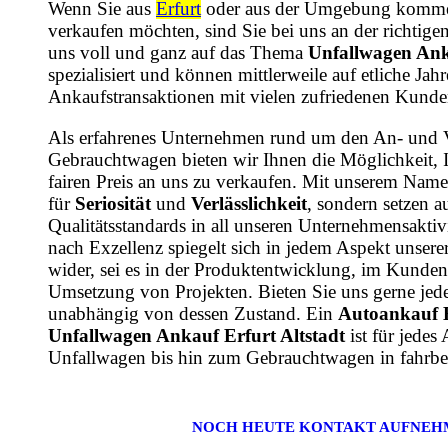
Wenn Sie aus
Erfurt
oder aus der Umgebung komme
verkaufen möchten, sind Sie bei uns an der richtige
uns voll und ganz auf das Thema
Unfallwagen Anka
spezialisiert und können mittlerweile auf etliche Ja
Ankaufstransaktionen mit vielen zufriedenen Kunde
Als erfahrenes Unternehmen rund um den An- und 
Gebrauchtwagen bieten wir Ihnen die Möglichkeit, 
fairen Preis an uns zu verkaufen. Mit unserem Name
für
Seriosität
und
Verlässlichkeit
, sondern setzen a
Qualitätsstandards in all unseren Unternehmensaktiv
nach Exzellenz spiegelt sich in jedem Aspekt unsere
wider, sei es in der Produktentwicklung, im Kundens
Umsetzung von Projekten. Bieten Sie uns gerne jede
unabhängig von dessen Zustand. Ein
Autoankauf 
Unfallwagen Ankauf Erfurt Altstadt
ist für jede
Unfallwagen bis hin zum Gebrauchtwagen in fahrbe
NOCH HEUTE KONTAKT AUFNEH