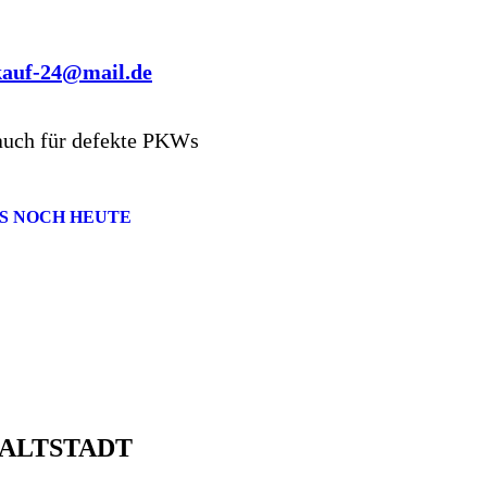
kauf-24@mail.de
auch für defekte PKWs
S NOCH HEUTE
ALTSTADT