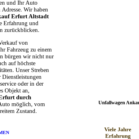
n und Ihr Auto
n Adresse. Wir haben
uf Erfurt Altstadt
hre Erfahrung und
n zurückblicken.
Verkauf von
Ihr Fahrzeug zu einem
n bürgen wir nicht nur
uch auf höchste
itäten. Unser Streben
r Dienstleistungen
ervice oder in der
s Objekt an,
Erfurt durch
Unfallwagen Ankauf
s Auto möglich, vom
reitem Zustand.
Viele Jahre
MEN
Erfahrung