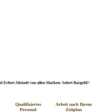
 Erfurt Altstadt von allen Marken: Sofort Bargeld!
!
Qualifiziertes
Arbeit nach Ihrem
Personal
Zeitplan