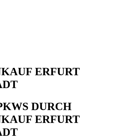
KAUF ERFURT
ADT
PKWS DURCH
KAUF ERFURT
ADT