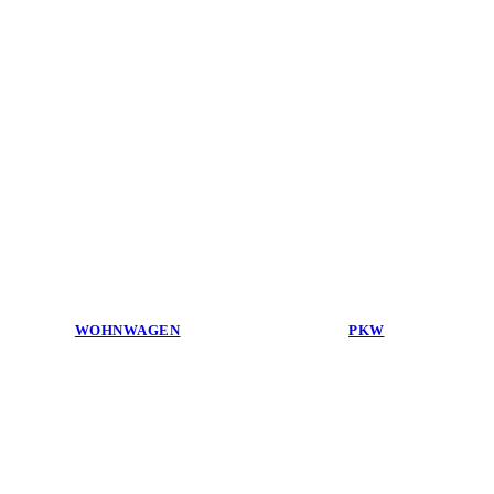
WOHNWAGEN
PKW