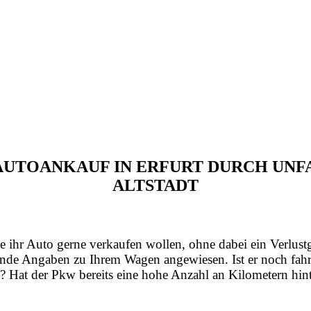
N AUTOANKAUF IN ERFURT DURCH UN
ALTSTADT
e ihr Auto gerne verkaufen wollen, ohne dabei ein Verlust
nde Angaben zu Ihrem Wagen angewiesen. Ist er noch fahrt
? Hat der Pkw bereits eine hohe Anzahl an Kilometern hint