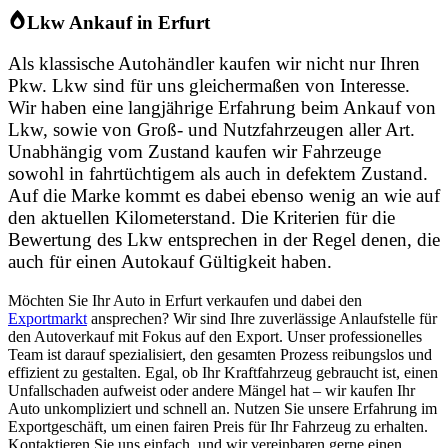
Lkw Ankauf in Erfurt
Als klassische Autohändler kaufen wir nicht nur Ihren
Pkw. Lkw sind für uns gleichermaßen von Interesse.
Wir haben eine langjährige Erfahrung beim Ankauf von
Lkw, sowie von Groß- und Nutzfahrzeugen aller Art.
Unabhängig vom Zustand kaufen wir Fahrzeuge
sowohl in fahrtüchtigem als auch in defektem Zustand.
Auf die Marke kommt es dabei ebenso wenig an wie auf
den aktuellen Kilometerstand. Die Kriterien für die
Bewertung des Lkw entsprechen in der Regel denen, die
auch für einen Autokauf Gültigkeit haben.
Möchten Sie Ihr Auto in Erfurt verkaufen und dabei den
Exportmarkt
ansprechen? Wir sind Ihre zuverlässige Anlaufstelle für
den Autoverkauf mit Fokus auf den Export. Unser professionelles
Team ist darauf spezialisiert, den gesamten Prozess reibungslos und
effizient zu gestalten. Egal, ob Ihr Kraftfahrzeug gebraucht ist, einen
Unfallschaden aufweist oder andere Mängel hat – wir kaufen Ihr
Auto unkompliziert und schnell an. Nutzen Sie unsere Erfahrung im
Exportgeschäft, um einen fairen Preis für Ihr Fahrzeug zu erhalten.
Kontaktieren Sie uns einfach, und wir vereinbaren gerne einen