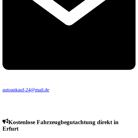
autoankauf-24@mail.de
Kostenlose Fahrzeugbegutachtung direkt in
Erfurt