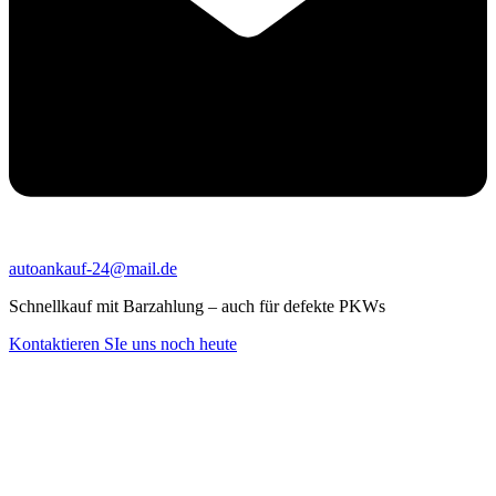
autoankauf-24@mail.de
Schnellkauf mit Barzahlung – auch für defekte PKWs
Kontaktieren SIe uns noch heute