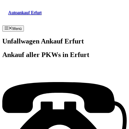
Zum
Inhalt
Autoankauf Erfurt
springen
Menü
Unfallwagen Ankauf Erfurt
Ankauf aller PKWs in Erfurt