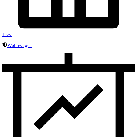
Lkw
Wohnwagen