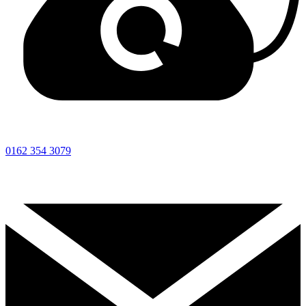
0162 354 3079