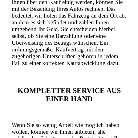
Ihnen über den Kauf einig werden, können Sie
mit der Bezahlung Ihres Autos rechnen. Das
bedeutet, wir holen das Fahrzeug an dem Ort ab,
an dem es sich befindet und zahlen Ihnen
umgehend Ihr Geld. Sie entscheiden hierbei
selbst, ob Sie eine Barzahlung oder eine
Überweisung des Betrags wünschen. Ein
ordnungsgemäßer Kaufvertrag mit den
zugehörigen Unterschriften gehören in jedem
Fall zu einer korrekten Kaufabwicklung dazu.
KOMPLETTER SERVICE AUS
EINER HAND
Wenn Sie so wenig Arbeit wie möglich haben
wollen, können wir Ihnen anbieten, alle