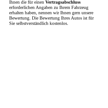
Ihnen die für einen
Vertragsabschluss
erforderlichen Angaben zu Ihrem Fahrzeug
erhalten haben, nennen wir Ihnen gern unsere
Bewertung. Die Bewertung Ihres Autos ist für
Sie selbstverständlich kostenlos.