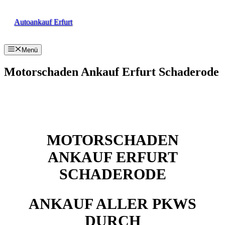
Zum
Inhalt
Autoankauf Erfurt
springen
Menü
Motorschaden Ankauf Erfurt Schaderode
MOTORSCHADEN
ANKAUF ERFURT
SCHADERODE
ANKAUF ALLER PKWS
DURCH