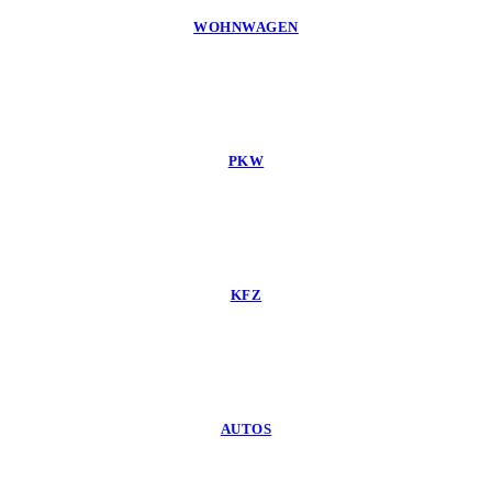
WOHNWAGEN
PKW
KFZ
AUTOS