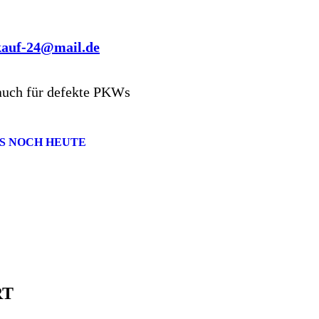
kauf-24@mail.de
auch für defekte PKWs
S NOCH HEUTE
RT