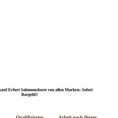
auf Erfurt Salomonsborn von allen Marken: Sofort
Bargeld!
!
Qualifiziertes
Arbeit nach Ihrem