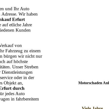
n und Ihr Auto
n Adresse. Wir haben
kauf Erfurt
 auf etliche Jahre
friedenen Kunden
Verkauf von
Ihr Fahrzeug zu einem
n bürgen wir nicht nur
uch auf höchste
itäten. Unser Streben
r Dienstleistungen
ervice oder in der
s Objekt an,
Motorschaden Ank
Erfurt durch
für jedes Auto
agen in fahrbereitem
Viele Jahre