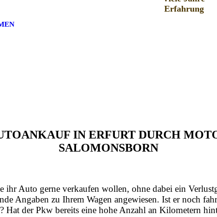
Erfahrung
MEN
 AUTOANKAUF IN ERFURT DURCH MO
SALOMONSBORN
e ihr Auto gerne verkaufen wollen, ohne dabei ein Verlust
nde Angaben zu Ihrem Wagen angewiesen. Ist er noch fahrt
? Hat der Pkw bereits eine hohe Anzahl an Kilometern hint