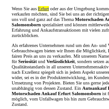
Wenn Sie aus
Erfurt
oder aus der Umgebung komme
verkaufen möchten, sind Sie bei uns an der richtige
uns voll und ganz auf das Thema
Motorschaden An
Salomonsborn
spezialisiert und können mittlerweile
Erfahrung und Ankaufstransaktionen mit vielen zu
zurückblicken.
Als erfahrenes Unternehmen rund um den An- und 
Gebrauchtwagen bieten wir Ihnen die Möglichkeit, 
fairen Preis an uns zu verkaufen. Mit unserem Name
für
Seriosität
und
Verlässlichkeit
, sondern setzen a
Qualitätsstandards in all unseren Unternehmensaktiv
nach Exzellenz spiegelt sich in jedem Aspekt unsere
wider, sei es in der Produktentwicklung, im Kundens
Umsetzung von Projekten. Bieten Sie uns gerne jede
unabhängig von dessen Zustand. Ein
Autoankauf 
Motorschaden Ankauf Erfurt Salomonsborn
ist 
möglich, vom Unfallwagen bis hin zum Gebrauchtw
Zustand.