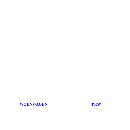
WOHNWAGEN
PKW