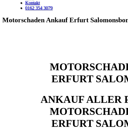
Kontakt
0162 354 3079
Motorschaden Ankauf Erfurt Salomonsbo
MOTORSCHAD
ERFURT SAL
ANKAUF ALLER 
MOTORSCHAD
ERFURT SAL