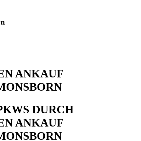
rn
EN ANKAUF
OMONSBORN
PKWS DURCH
EN ANKAUF
OMONSBORN