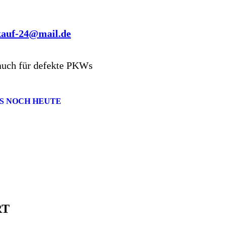
kauf-24@mail.de
auch für defekte PKWs
S NOCH HEUTE
RT