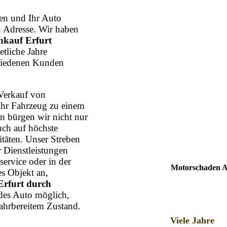
n und Ihr Auto
n Adresse. Wir haben
kauf Erfurt
etliche Jahre
friedenen Kunden
Verkauf von
Ihr Fahrzeug zu einem
n bürgen wir nicht nur
uch auf höchste
itäten. Unser Streben
r Dienstleistungen
ervice oder in der
Motorschaden An
s Objekt an,
Erfurt durch
edes Auto möglich,
ahrbereitem Zustand.
Viele Jahre