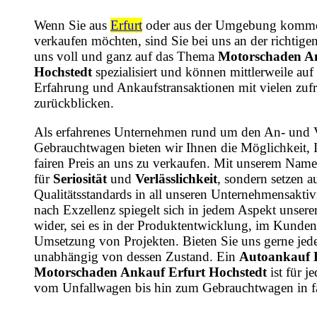
Wenn Sie aus
Erfurt
oder aus der Umgebung komme
verkaufen möchten, sind Sie bei uns an der richtige
uns voll und ganz auf das Thema
Motorschaden An
Hochstedt
spezialisiert und können mittlerweile auf 
Erfahrung und Ankaufstransaktionen mit vielen zu
zurückblicken.
Als erfahrenes Unternehmen rund um den An- und 
Gebrauchtwagen bieten wir Ihnen die Möglichkeit, 
fairen Preis an uns zu verkaufen. Mit unserem Name
für
Seriosität
und
Verlässlichkeit
, sondern setzen a
Qualitätsstandards in all unseren Unternehmensaktiv
nach Exzellenz spiegelt sich in jedem Aspekt unsere
wider, sei es in der Produktentwicklung, im Kundens
Umsetzung von Projekten. Bieten Sie uns gerne jede
unabhängig von dessen Zustand. Ein
Autoankauf 
Motorschaden Ankauf Erfurt Hochstedt
ist für j
vom Unfallwagen bis hin zum Gebrauchtwagen in f