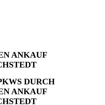
EN ANKAUF
CHSTEDT
PKWS DURCH
EN ANKAUF
CHSTEDT