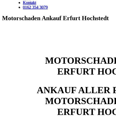
Kontakt
0162 354 3079
Motorschaden Ankauf Erfurt Hochstedt
MOTORSCHAD
ERFURT HO
ANKAUF ALLER 
MOTORSCHAD
ERFURT HO