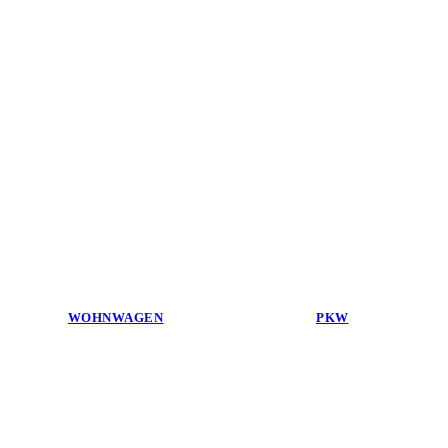
WOHNWAGEN
PKW