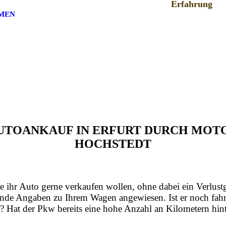
Erfahrung
MEN
 AUTOANKAUF IN ERFURT DURCH MO
HOCHSTEDT
e ihr Auto gerne verkaufen wollen, ohne dabei ein Verlust
nde Angaben zu Ihrem Wagen angewiesen. Ist er noch fahrt
? Hat der Pkw bereits eine hohe Anzahl an Kilometern hint