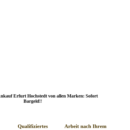
kauf Erfurt Hochstedt von allen Marken: Sofort
Bargeld!
!
Qualifiziertes
Arbeit nach Ihrem