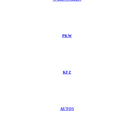
PKW
KFZ
AUTOS