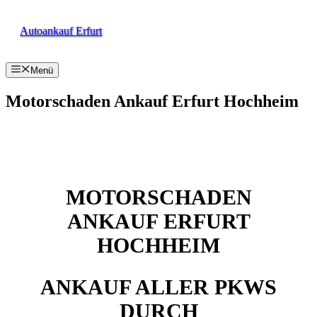
Zum
Inhalt
Autoankauf Erfurt
springen
Menü
Motorschaden Ankauf Erfurt Hochheim
MOTORSCHADEN
ANKAUF ERFURT
HOCHHEIM
ANKAUF ALLER PKWS
DURCH