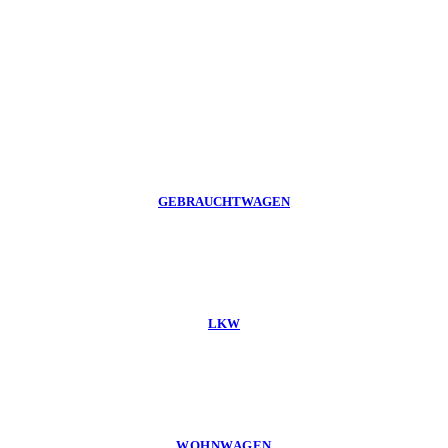
GEBRAUCHTWAGEN
LKW
WOHNWAGEN