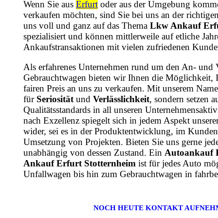
Wenn Sie aus
Erfurt
oder aus der Umgebung komme
verkaufen möchten, sind Sie bei uns an der richtige
uns voll und ganz auf das Thema
Lkw Ankauf Erfu
spezialisiert und können mittlerweile auf etliche Ja
Ankaufstransaktionen mit vielen zufriedenen Kunde
Als erfahrenes Unternehmen rund um den An- und 
Gebrauchtwagen bieten wir Ihnen die Möglichkeit, 
fairen Preis an uns zu verkaufen. Mit unserem Name
für
Seriosität
und
Verlässlichkeit
, sondern setzen a
Qualitätsstandards in all unseren Unternehmensaktiv
nach Exzellenz spiegelt sich in jedem Aspekt unsere
wider, sei es in der Produktentwicklung, im Kundens
Umsetzung von Projekten. Bieten Sie uns gerne jede
unabhängig von dessen Zustand. Ein
Autoankauf 
Ankauf Erfurt Stotternheim
ist für jedes Auto mö
Unfallwagen bis hin zum Gebrauchtwagen in fahrbe
NOCH HEUTE KONTAKT AUFNEH