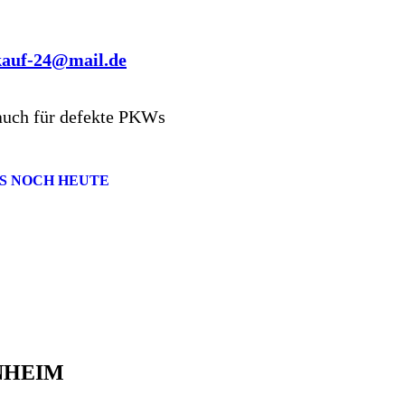
kauf-24@mail.de
auch für defekte PKWs
S NOCH HEUTE
NHEIM