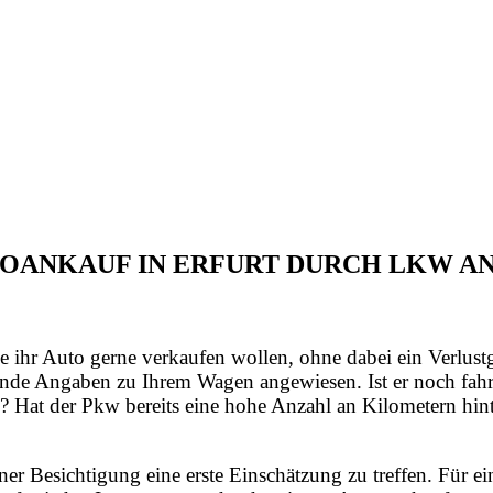
UTOANKAUF IN ERFURT DURCH LKW 
e ihr Auto gerne verkaufen wollen, ohne dabei ein Verlust
nde Angaben zu Ihrem Wagen angewiesen. Ist er noch fahrt
? Hat der Pkw bereits eine hohe Anzahl an Kilometern hint
iner Besichtigung eine erste Einschätzung zu treffen. Für