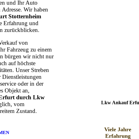
n und Ihr Auto
n Adresse. Wir haben
rt Stotternheim
hre Erfahrung und
n zurückblicken.
Verkauf von
Ihr Fahrzeug zu einem
n bürgen wir nicht nur
uch auf höchste
itäten. Unser Streben
r Dienstleistungen
ervice oder in der
s Objekt an,
Erfurt durch Lkw
Lkw Ankauf Erfur
glich, vom
reitem Zustand.
Viele Jahre
MEN
Erfahrung