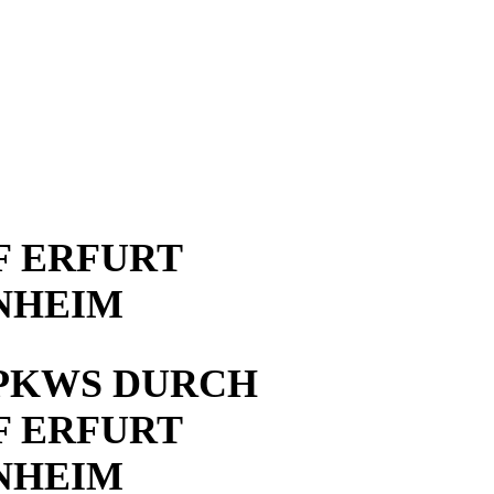
 ERFURT
NHEIM
PKWS DURCH
 ERFURT
NHEIM