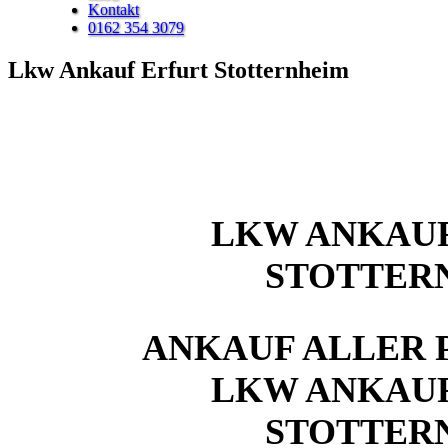
Kontakt
0162 354 3079
Lkw Ankauf Erfurt Stotternheim
LKW ANKAUF
STOTTER
ANKAUF ALLER 
LKW ANKAUF
STOTTER