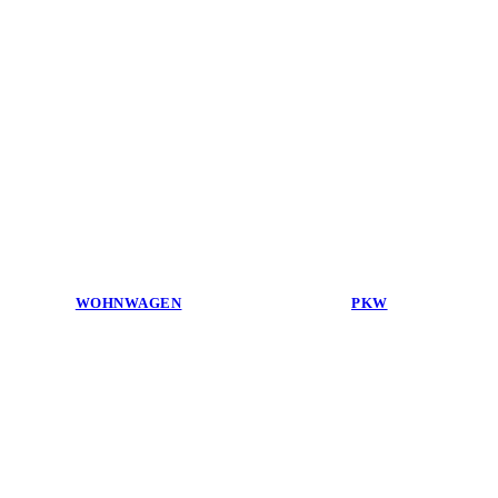
WOHNWAGEN
PKW