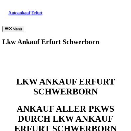
Zum
Inhalt
Autoankauf Erfurt
springen
Menü
Lkw Ankauf Erfurt Schwerborn
LKW ANKAUF ERFURT
SCHWERBORN
ANKAUF ALLER PKWS
DURCH LKW ANKAUF
ERFURT SCHWERBORN