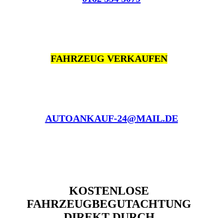
FAHRZEUG VERKAUFEN
AUTOANKAUF-24@MAIL.DE
KOSTENLOSE
FAHRZEUGBEGUTACHTUNG
DIREKT DURCH