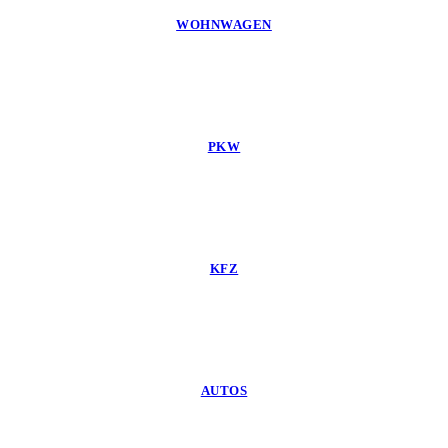
WOHNWAGEN
PKW
KFZ
AUTOS