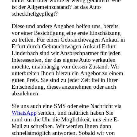
hinter sich oder wurde er wenig gefahren? Wie
ist der Allgemeinzustand? Ist das Auto
scheckheftgepflegt?
Diese und andere Angaben helfen uns, bereits
vor einer Besichtigung eine erste Einschätzung
zu treffen. Für einen Gebrauchtwagen Ankauf in
Erfurt durch Gebrauchtwagen Ankauf Erfurt
Linderbach sind wir Ansprechpartner für jeden
Interessenten, der das eigene Auto verkaufen
möchte, unabhängig von dessen Zustand. Wir
unterbreiten Ihnen hierzu ein Angebot zu einem
guten Preis. Sie sind zu jeder Zeit frei in Ihrer
Entscheidung, dieses anzunehmen oder auch
abzulehnen.
Sie uns auch eine SMS oder eine Nachricht via
WhatsApp
senden, und natürlich haben Sie
rund um die Uhr die Möglichkeit, uns eine E-
Mail zu schreiben. Wir werden Ihnen dann
schnellstmöglich antworten. Sobald wir von