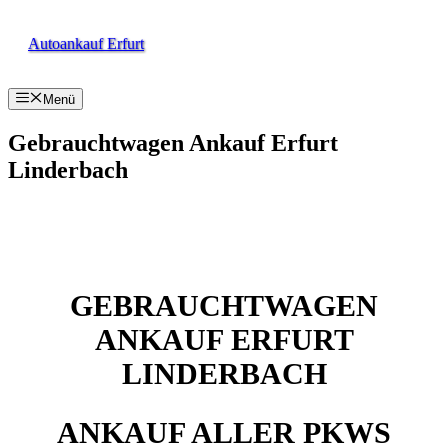
Zum
Inhalt
Autoankauf Erfurt
springen
Menü
Gebrauchtwagen Ankauf Erfurt
Linderbach
GEBRAUCHTWAGEN
ANKAUF ERFURT
LINDERBACH
ANKAUF ALLER PKWS