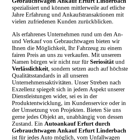
Gebrauchtwagen Ankauf Erfurt Linderbach
spezialisiert und können mittlerweile auf etliche
Jahre Erfahrung und Ankaufstransaktionen mit
vielen zufriedenen Kunden zurückblicken.
Als erfahrenes Unternehmen rund um den An-
und Verkauf von Gebrauchtwagen bieten wir
Ihnen die Möglichkeit, Ihr Fahrzeug zu einem
fairen Preis an uns zu verkaufen. Mit unserem
Namen bürgen wir nicht nur für
Seriosität
und
Verlässlichkeit
, sondern setzen auch auf höchste
Qualitätsstandards in all unseren
Unternehmensaktivitäten. Unser Streben nach
Exzellenz spiegelt sich in jedem Aspekt unserer
Dienstleistungen wider, sei es in der
Produktentwicklung, im Kundenservice oder in
der Umsetzung von Projekten. Bieten Sie uns
gerne jedes Objekt an, unabhängig von dessen
Zustand. Ein
Autoankauf Erfurt durch
Gebrauchtwagen Ankauf Erfurt Linderbach
ist für jedes Auto möglich, vom Unfallwagen