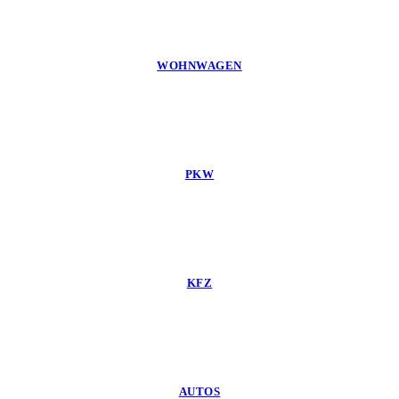
WOHNWAGEN
PKW
KFZ
AUTOS