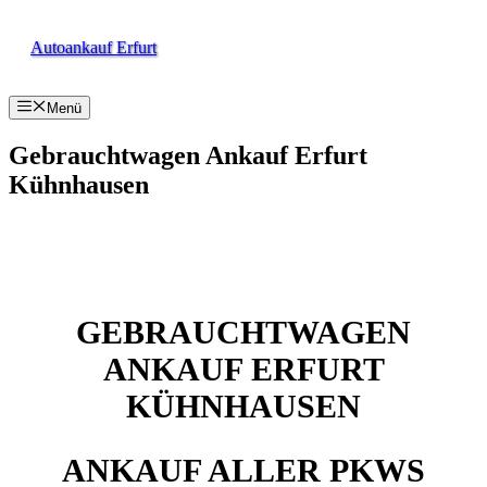
Zum
Inhalt
Autoankauf Erfurt
springen
Menü
Gebrauchtwagen Ankauf Erfurt
Kühnhausen
GEBRAUCHTWAGEN
ANKAUF ERFURT
KÜHNHAUSEN
ANKAUF ALLER PKWS