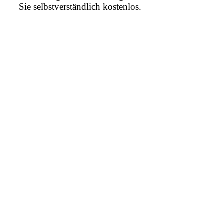
Sie selbstverständlich kostenlos.