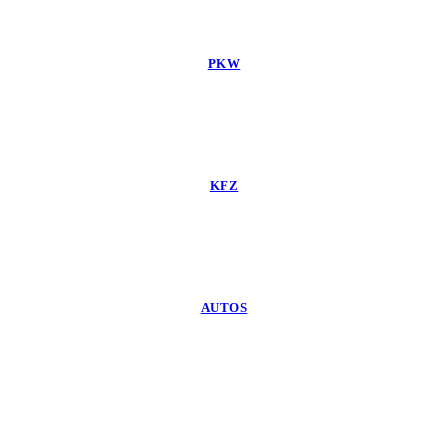
PKW
KFZ
AUTOS