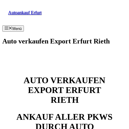
Zum
Inhalt
Autoankauf Erfurt
springen
Menü
Auto verkaufen Export Erfurt Rieth
AUTO VERKAUFEN
EXPORT ERFURT
RIETH
ANKAUF ALLER PKWS
DURCH AUTO