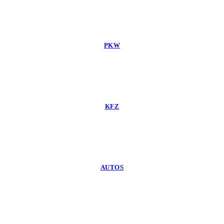
PKW
KFZ
AUTOS