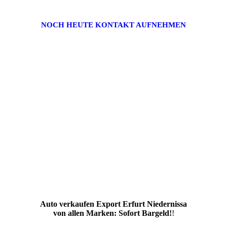
NOCH HEUTE KONTAKT AUFNEHMEN
Auto verkaufen Export Erfurt Niedernissa
von allen Marken: Sofort Bargeld!
!