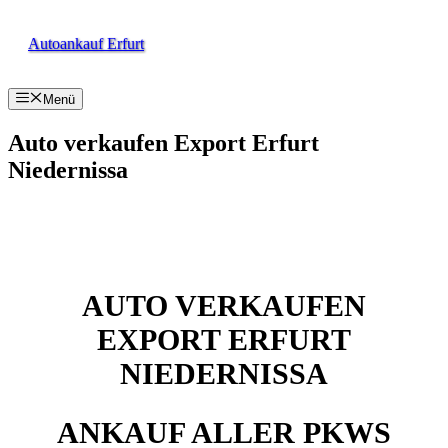
Zum
Inhalt
Autoankauf Erfurt
springen
Menü
Auto verkaufen Export Erfurt
Niedernissa
AUTO VERKAUFEN
EXPORT ERFURT
NIEDERNISSA
ANKAUF ALLER PKWS