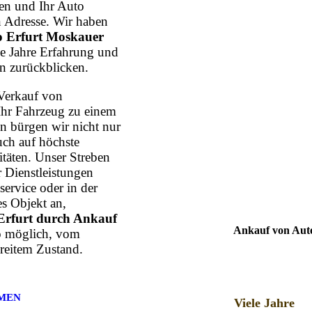
n und Ihr Auto
n Adresse. Wir haben
 Erfurt Moskauer
che Jahre Erfahrung und
n zurückblicken.
Verkauf von
Ihr Fahrzeug zu einem
n bürgen wir nicht nur
uch auf höchste
itäten. Unser Streben
r Dienstleistungen
ervice oder in der
s Objekt an,
Erfurt durch Ankauf
Ankauf von Auto
to möglich, vom
reitem Zustand.
MEN
Viele Jahre