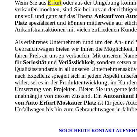
Wenn Sie aus
Erfurt
oder aus der Umgebung komme
verkaufen möchten, sind Sie bei uns an der richtige
uns voll und ganz auf das Thema
Ankauf von Auto
Platz
spezialisiert und können mittlerweile auf etli
Ankaufstransaktionen mit vielen zufriedenen Kunde
Als erfahrenes Unternehmen rund um den An- und 
Gebrauchtwagen bieten wir Ihnen die Möglichkeit, 
fairen Preis an uns zu verkaufen. Mit unserem Name
für
Seriosität
und
Verlässlichkeit
, sondern setzen a
Qualitätsstandards in all unseren Unternehmensaktiv
nach Exzellenz spiegelt sich in jedem Aspekt unsere
wider, sei es in der Produktentwicklung, im Kundens
Umsetzung von Projekten. Bieten Sie uns gerne jede
unabhängig von dessen Zustand. Ein
Autoankauf 
von Auto Erfurt Moskauer Platz
ist für jedes Au
Unfallwagen bis hin zum Gebrauchtwagen in fahrbe
NOCH HEUTE KONTAKT AUFNEH