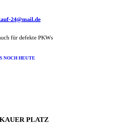
kauf-24@mail.de
auch für defekte PKWs
S NOCH HEUTE
KAUER PLATZ