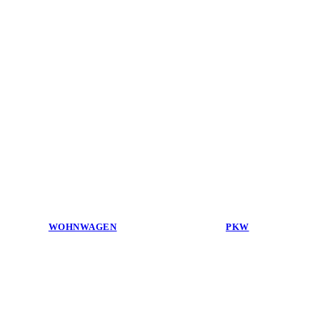
WOHNWAGEN
PKW