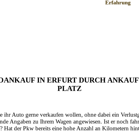
Erfahrung
UTOANKAUF IN ERFURT DURCH ANKAU
PLATZ
e ihr Auto gerne verkaufen wollen, ohne dabei ein Verlust
nde Angaben zu Ihrem Wagen angewiesen. Ist er noch fahrt
? Hat der Pkw bereits eine hohe Anzahl an Kilometern hint