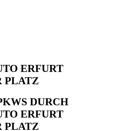
UTO ERFURT
 PLATZ
PKWS DURCH
UTO ERFURT
 PLATZ