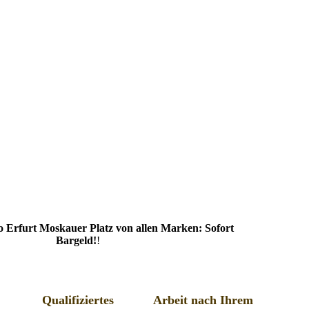
 Erfurt Moskauer Platz von allen Marken: Sofort
Bargeld!
!
Qualifiziertes
Arbeit nach Ihrem