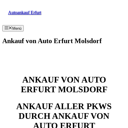
Zum
Inhalt
Autoankauf Erfurt
springen
Menü
Ankauf von Auto Erfurt Molsdorf
ANKAUF VON AUTO
ERFURT MOLSDORF
ANKAUF ALLER PKWS
DURCH ANKAUF VON
AUTO ERFURT