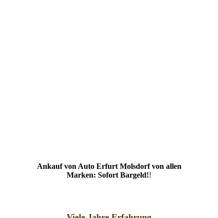
Ankauf von Auto Erfurt Molsdorf von allen
Marken: Sofort Bargeld!
!
Viele Jahre Erfahrung