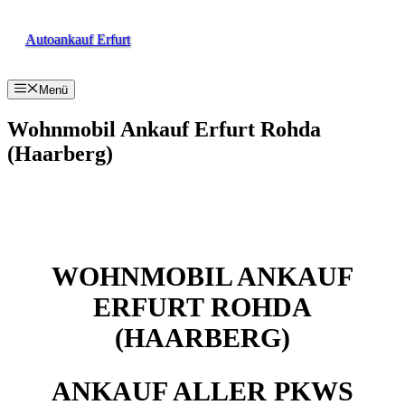
Zum
Inhalt
Autoankauf Erfurt
springen
Menü
Wohnmobil Ankauf Erfurt Rohda
(Haarberg)
WOHNMOBIL ANKAUF
ERFURT ROHDA
(HAARBERG)
ANKAUF ALLER PKWS