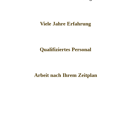
Viele Jahre Erfahrung
Qualifiziertes Personal
Arbeit nach Ihrem Zeitplan