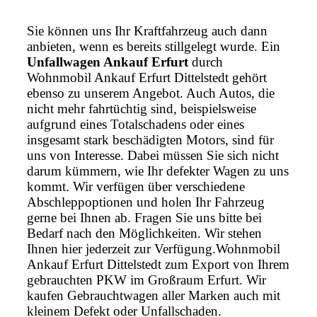
Sie können uns Ihr Kraftfahrzeug auch dann
anbieten, wenn es bereits stillgelegt wurde. Ein
Unfallwagen Ankauf Erfurt
durch
Wohnmobil Ankauf Erfurt Dittelstedt gehört
ebenso zu unserem Angebot. Auch Autos, die
nicht mehr fahrtüchtig sind, beispielsweise
aufgrund eines Totalschadens oder eines
insgesamt stark beschädigten Motors, sind für
uns von Interesse. Dabei müssen Sie sich nicht
darum kümmern, wie Ihr defekter Wagen zu uns
kommt. Wir verfügen über verschiedene
Abschleppoptionen und holen Ihr Fahrzeug
gerne bei Ihnen ab. Fragen Sie uns bitte bei
Bedarf nach den Möglichkeiten. Wir stehen
Ihnen hier jederzeit zur Verfügung.Wohnmobil
Ankauf Erfurt Dittelstedt zum Export von Ihrem
gebrauchten PKW im Großraum Erfurt. Wir
kaufen Gebrauchtwagen aller Marken auch mit
kleinem Defekt oder Unfallschaden.