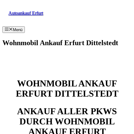
Zum
Inhalt
Autoankauf Erfurt
springen
Menü
Wohnmobil Ankauf Erfurt Dittelstedt
WOHNMOBIL ANKAUF
ERFURT DITTELSTEDT
ANKAUF ALLER PKWS
DURCH WOHNMOBIL
ANKAUF ERFURT