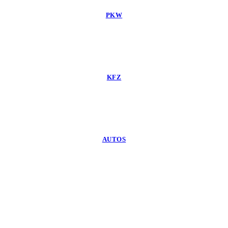
PKW
KFZ
AUTOS