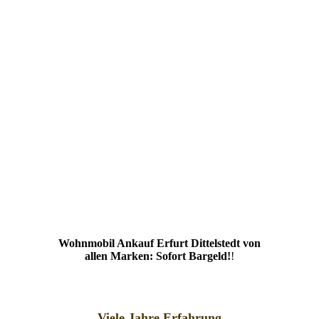
Wohnmobil Ankauf Erfurt Dittelstedt von
allen Marken: Sofort Bargeld!
!
Viele Jahre Erfahrung