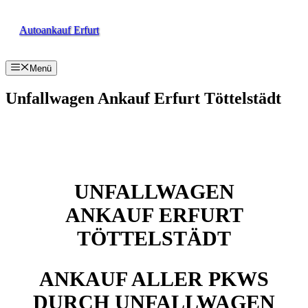
Zum
Inhalt
Autoankauf Erfurt
springen
Menü
Unfallwagen Ankauf Erfurt Töttelstädt
UNFALLWAGEN
ANKAUF ERFURT
TÖTTELSTÄDT
ANKAUF ALLER PKWS
DURCH UNFALLWAGEN