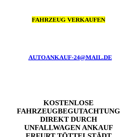
FAHRZEUG VERKAUFEN
AUTOANKAUF-24@MAIL.DE
KOSTENLOSE
FAHRZEUGBEGUTACHTUNG
DIREKT DURCH
UNFALLWAGEN ANKAUF
ERFURT TÖTTELSTÄDT