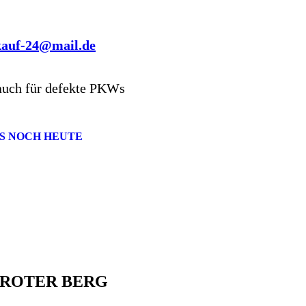
kauf-24@mail.de
auch für defekte PKWs
S NOCH HEUTE
 ROTER BERG