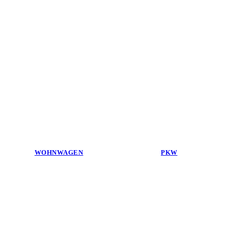
WOHNWAGEN
PKW