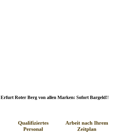
Erfurt Roter Berg von allen Marken: Sofort Bargeld!
!
Qualifiziertes
Arbeit nach Ihrem
Personal
Zeitplan