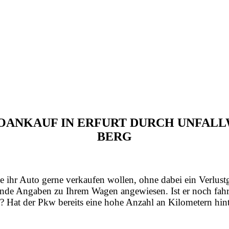
UTOANKAUF IN ERFURT DURCH UNFAL
BERG
e ihr Auto gerne verkaufen wollen, ohne dabei ein Verlust
nde Angaben zu Ihrem Wagen angewiesen. Ist er noch fahrt
? Hat der Pkw bereits eine hohe Anzahl an Kilometern hint