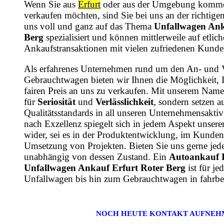
Wenn Sie aus
Erfurt
oder aus der Umgebung komme
verkaufen möchten, sind Sie bei uns an der richtige
uns voll und ganz auf das Thema
Unfallwagen Ank
Berg
spezialisiert und können mittlerweile auf etlic
Ankaufstransaktionen mit vielen zufriedenen Kunde
Als erfahrenes Unternehmen rund um den An- und 
Gebrauchtwagen bieten wir Ihnen die Möglichkeit, 
fairen Preis an uns zu verkaufen. Mit unserem Name
für
Seriosität
und
Verlässlichkeit
, sondern setzen a
Qualitätsstandards in all unseren Unternehmensaktiv
nach Exzellenz spiegelt sich in jedem Aspekt unsere
wider, sei es in der Produktentwicklung, im Kundens
Umsetzung von Projekten. Bieten Sie uns gerne jede
unabhängig von dessen Zustand. Ein
Autoankauf 
Unfallwagen Ankauf Erfurt Roter Berg
ist für j
Unfallwagen bis hin zum Gebrauchtwagen in fahrbe
NOCH HEUTE KONTAKT AUFNEH