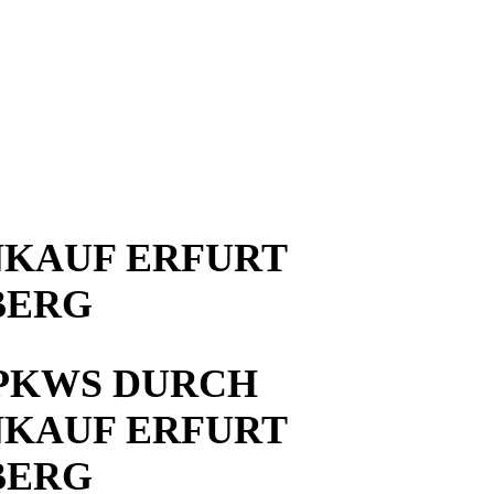
KAUF ERFURT
BERG
PKWS DURCH
KAUF ERFURT
BERG