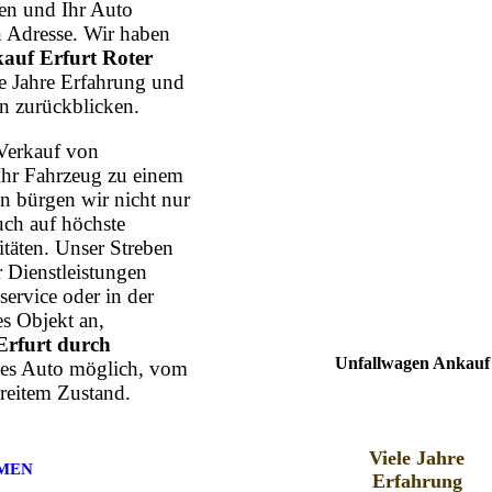
n und Ihr Auto
n Adresse. Wir haben
auf Erfurt Roter
he Jahre Erfahrung und
n zurückblicken.
Verkauf von
Ihr Fahrzeug zu einem
n bürgen wir nicht nur
uch auf höchste
itäten. Unser Streben
r Dienstleistungen
ervice oder in der
s Objekt an,
Erfurt durch
Unfallwagen Ankauf 
edes Auto möglich, vom
reitem Zustand.
Viele Jahre
MEN
Erfahrung