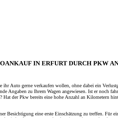
UTOANKAUF IN ERFURT DURCH PKW 
e ihr Auto gerne verkaufen wollen, ohne dabei ein Verlust
nde Angaben zu Ihrem Wagen angewiesen. Ist er noch fahrt
? Hat der Pkw bereits eine hohe Anzahl an Kilometern hint
iner Besichtigung eine erste Einschätzung zu treffen. Für