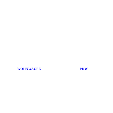
WOHNWAGEN
PKW