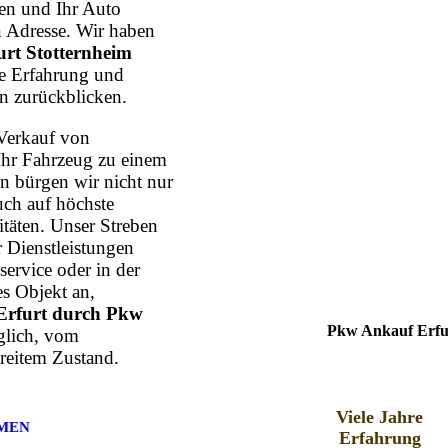
n und Ihr Auto
n Adresse. Wir haben
rt Stotternheim
hre Erfahrung und
n zurückblicken.
Verkauf von
Ihr Fahrzeug zu einem
n bürgen wir nicht nur
uch auf höchste
itäten. Unser Streben
r Dienstleistungen
ervice oder in der
s Objekt an,
Erfurt durch Pkw
Pkw Ankauf Erfur
glich, vom
reitem Zustand.
Viele Jahre
MEN
Erfahrung