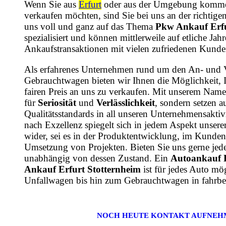
Wenn Sie aus
Erfurt
oder aus der Umgebung komme
verkaufen möchten, sind Sie bei uns an der richtige
uns voll und ganz auf das Thema
Pkw Ankauf Erfu
spezialisiert und können mittlerweile auf etliche Ja
Ankaufstransaktionen mit vielen zufriedenen Kunde
Als erfahrenes Unternehmen rund um den An- und 
Gebrauchtwagen bieten wir Ihnen die Möglichkeit, 
fairen Preis an uns zu verkaufen. Mit unserem Name
für
Seriosität
und
Verlässlichkeit
, sondern setzen a
Qualitätsstandards in all unseren Unternehmensaktiv
nach Exzellenz spiegelt sich in jedem Aspekt unsere
wider, sei es in der Produktentwicklung, im Kundens
Umsetzung von Projekten. Bieten Sie uns gerne jede
unabhängig von dessen Zustand. Ein
Autoankauf 
Ankauf Erfurt Stotternheim
ist für jedes Auto mö
Unfallwagen bis hin zum Gebrauchtwagen in fahrbe
NOCH HEUTE KONTAKT AUFNEH