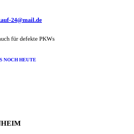
kauf-24@mail.de
auch für defekte PKWs
S NOCH HEUTE
NHEIM