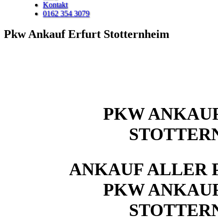
Kontakt
0162 354 3079
Pkw Ankauf Erfurt Stotternheim
PKW ANKAUF
STOTTER
ANKAUF ALLER 
PKW ANKAUF
STOTTER