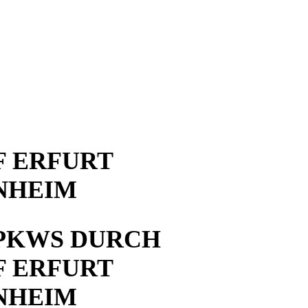
 ERFURT
NHEIM
PKWS DURCH
 ERFURT
NHEIM