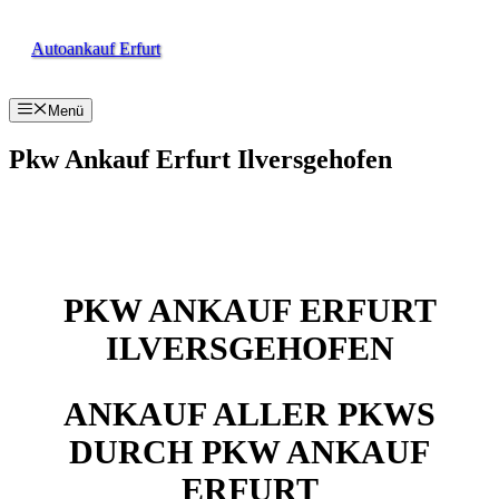
Zum
Inhalt
Autoankauf Erfurt
springen
Menü
Pkw Ankauf Erfurt Ilversgehofen
PKW ANKAUF ERFURT
ILVERSGEHOFEN
ANKAUF ALLER PKWS
DURCH PKW ANKAUF
ERFURT