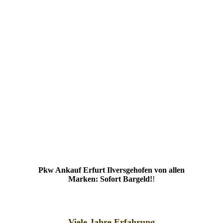
Pkw Ankauf Erfurt Ilversgehofen von allen
Marken: Sofort Bargeld!
!
Viele Jahre Erfahrung