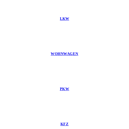
LKW
WOHNWAGEN
PKW
KFZ