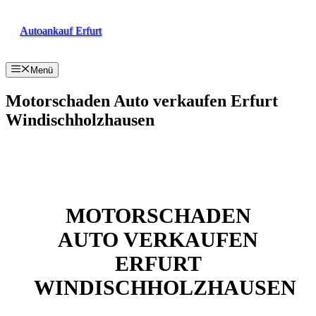
Zum
Inhalt
Autoankauf Erfurt
springen
Menü
Motorschaden Auto verkaufen Erfurt
Windischholzhausen
MOTORSCHADEN
AUTO VERKAUFEN
ERFURT
WINDISCHHOLZHAUSEN