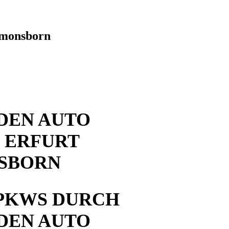
omonsborn
DEN AUTO
 ERFURT
SBORN
PKWS DURCH
DEN AUTO