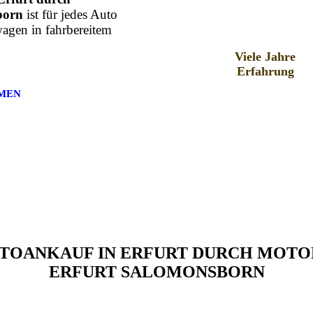
born
ist für jedes Auto
agen in fahrbereitem
Viele Jahre
Erfahrung
MEN
AUTOANKAUF IN ERFURT DURCH MO
ERFURT SALOMONSBORN