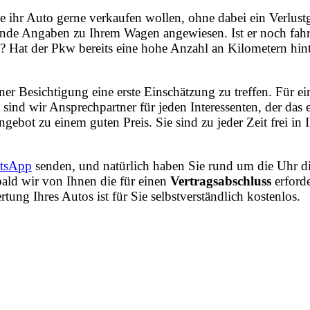
e ihr Auto gerne verkaufen wollen, ohne dabei ein Verlust
nde Angaben zu Ihrem Wagen angewiesen. Ist er noch fahrt
? Hat der Pkw bereits eine hohe Anzahl an Kilometern hint
iner Besichtigung eine erste Einschätzung zu treffen. Für
ind wir Ansprechpartner für jeden Interessenten, der da
ngebot zu einem guten Preis. Sie sind zu jeder Zeit frei i
tsApp
senden, und natürlich haben Sie rund um die Uhr di
ald wir von Ihnen die für einen
Vertragsabschluss
erford
ng Ihres Autos ist für Sie selbstverständlich kostenlos.