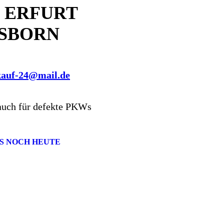
 ERFURT
SBORN
kauf-24@mail.de
auch für defekte PKWs
S NOCH HEUTE