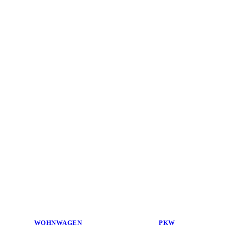
WOHNWAGEN
PKW