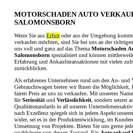
MOTORSCHADEN AUTO VERKAUF
SALOMONSBORN
Wenn Sie aus
Erfurt
oder aus der Umgebung komme
verkaufen möchten, sind Sie bei uns an der richtige
uns voll und ganz auf das Thema
Motorschaden Au
Salomonsborn
spezialisiert und können mittlerweile
Erfahrung und Ankaufstransaktionen mit vielen zu
zurückblicken.
Als erfahrenes Unternehmen rund um den An- und 
Gebrauchtwagen bieten wir Ihnen die Möglichkeit, 
fairen Preis an uns zu verkaufen. Mit unserem Name
für
Seriosität
und
Verlässlichkeit
, sondern setzen a
Qualitätsstandards in all unseren Unternehmensaktiv
nach Exzellenz spiegelt sich in jedem Aspekt unsere
wider, sei es in der Produktentwicklung, im Kundens
Umsetzung von Projekten. Bieten Sie uns gerne jede
unabhängig von dessen Zustand. Ein
Autoankauf 