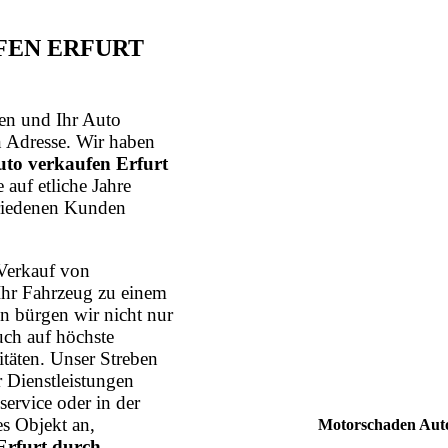
EN ERFURT
n und Ihr Auto
n Adresse. Wir haben
to verkaufen Erfurt
 auf etliche Jahre
friedenen Kunden
Verkauf von
Ihr Fahrzeug zu einem
n bürgen wir nicht nur
uch auf höchste
itäten. Unser Streben
r Dienstleistungen
ervice oder in der
s Objekt an,
Motorschaden Auto
Erfurt durch