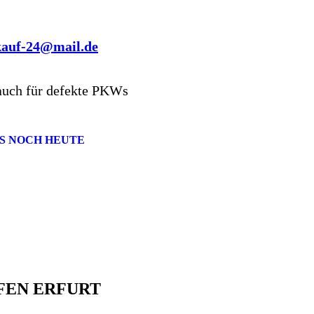
kauf-24@mail.de
auch für defekte PKWs
S NOCH HEUTE
EN ERFURT