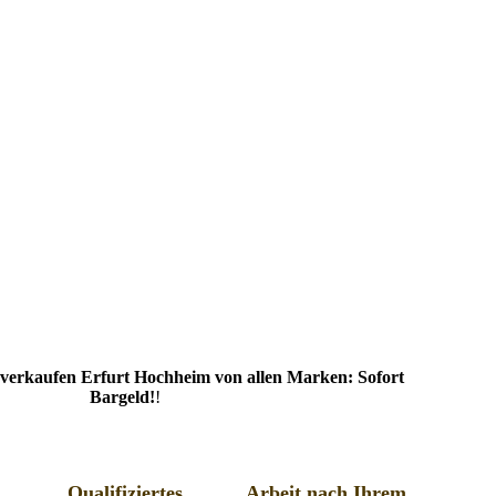
verkaufen Erfurt Hochheim von allen Marken: Sofort
Bargeld!
!
Qualifiziertes
Arbeit nach Ihrem