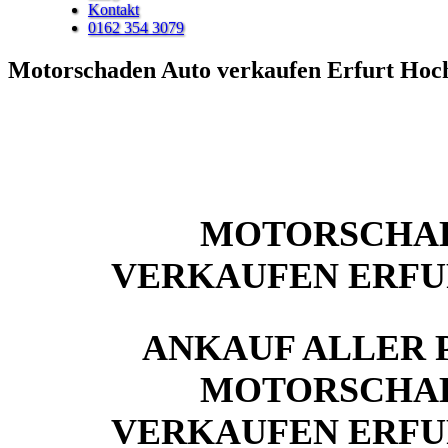
Kontakt
0162 354 3079
Motorschaden Auto verkaufen Erfurt Ho
MOTORSCHA
VERKAUFEN ERF
ANKAUF ALLER 
MOTORSCHA
VERKAUFEN ERF