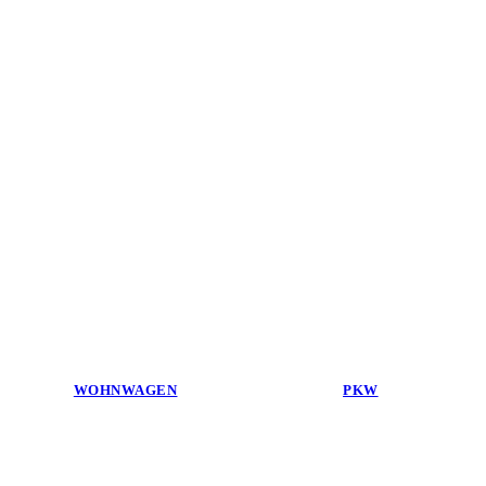
WOHNWAGEN
PKW