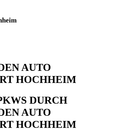
chheim
DEN AUTO
URT HOCHHEIM
PKWS DURCH
DEN AUTO
URT HOCHHEIM