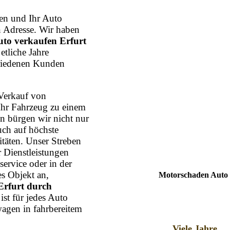
n und Ihr Auto
n Adresse. Wir haben
to verkaufen Erfurt
etliche Jahre
friedenen Kunden
Verkauf von
Ihr Fahrzeug zu einem
n bürgen wir nicht nur
uch auf höchste
itäten. Unser Streben
r Dienstleistungen
ervice oder in der
s Objekt an,
Motorschaden Auto 
Erfurt durch
ist für jedes Auto
agen in fahrbereitem
Viele Jahre