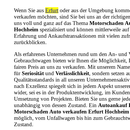
Wenn Sie aus
Erfurt
oder aus der Umgebung komme
verkaufen möchten, sind Sie bei uns an der richtige
uns voll und ganz auf das Thema
Motorschaden Au
Hochheim
spezialisiert und können mittlerweile auf 
Erfahrung und Ankaufstransaktionen mit vielen zu
zurückblicken.
Als erfahrenes Unternehmen rund um den An- und 
Gebrauchtwagen bieten wir Ihnen die Möglichkeit, 
fairen Preis an uns zu verkaufen. Mit unserem Name
für
Seriosität
und
Verlässlichkeit
, sondern setzen a
Qualitätsstandards in all unseren Unternehmensaktiv
nach Exzellenz spiegelt sich in jedem Aspekt unsere
wider, sei es in der Produktentwicklung, im Kundens
Umsetzung von Projekten. Bieten Sie uns gerne jede
unabhängig von dessen Zustand. Ein
Autoankauf 
Motorschaden Auto verkaufen Erfurt Hochheim
möglich, vom Unfallwagen bis hin zum Gebrauchtw
Zustand.