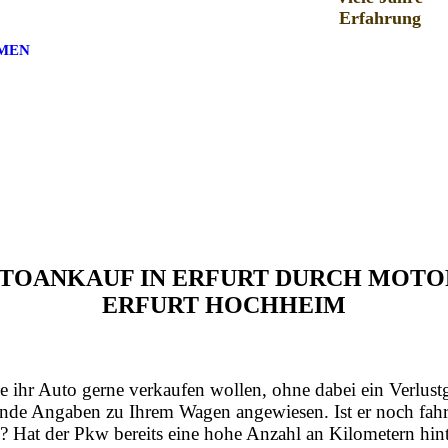
Erfahrung
MEN
AUTOANKAUF IN ERFURT DURCH MO
ERFURT HOCHHEIM
e ihr Auto gerne verkaufen wollen, ohne dabei ein Verlust
nde Angaben zu Ihrem Wagen angewiesen. Ist er noch fahrt
? Hat der Pkw bereits eine hohe Anzahl an Kilometern hint