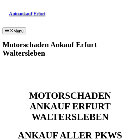
Zum
Inhalt
Autoankauf Erfurt
springen
Menü
Motorschaden Ankauf Erfurt
Waltersleben
MOTORSCHADEN
ANKAUF ERFURT
WALTERSLEBEN
ANKAUF ALLER PKWS