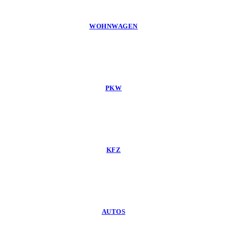
WOHNWAGEN
PKW
KFZ
AUTOS