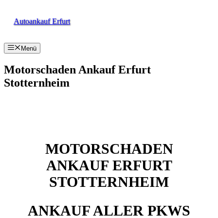
Zum
Inhalt
Autoankauf Erfurt
springen
Menü
Motorschaden Ankauf Erfurt
Stotternheim
MOTORSCHADEN
ANKAUF ERFURT
STOTTERNHEIM
ANKAUF ALLER PKWS