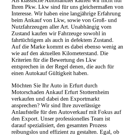
Als klassische Autohändler kaufen wir nicht nur
Ihren Pkw. Lkw sind für uns gleichermaßen von
Interesse. Wir haben eine langjährige Erfahrung
beim Ankauf von Lkw, sowie von Groß- und
Nutzfahrzeugen aller Art. Unabhängig vom
Zustand kaufen wir Fahrzeuge sowohl in
fahrtüchtigem als auch in defektem Zustand.
Auf die Marke kommt es dabei ebenso wenig an
wie auf den aktuellen Kilometerstand. Die
Kriterien für die Bewertung des Lkw
entsprechen in der Regel denen, die auch für
einen Autokauf Gültigkeit haben.
Möchten Sie Ihr Auto in Erfurt durch
Motorschaden Ankauf Erfurt Stotternheim
verkaufen und dabei den Exportmarkt
ansprechen? Wir sind Ihre zuverlässige
Anlaufstelle für den Autoverkauf mit Fokus auf
den Export. Unser professionelles Team ist
darauf spezialisiert, den gesamten Prozess
reibungslos und effizient zu gestalten. Egal, ob