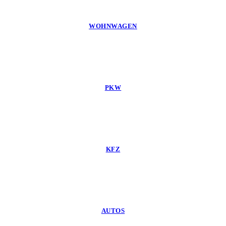
WOHNWAGEN
PKW
KFZ
AUTOS