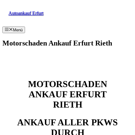
Zum
Inhalt
Autoankauf Erfurt
springen
Menü
Motorschaden Ankauf Erfurt Rieth
MOTORSCHADEN
ANKAUF ERFURT
RIETH
ANKAUF ALLER PKWS
DURCH