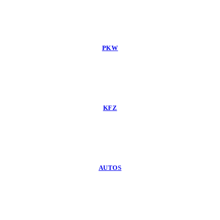
PKW
KFZ
AUTOS