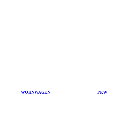
WOHNWAGEN
PKW