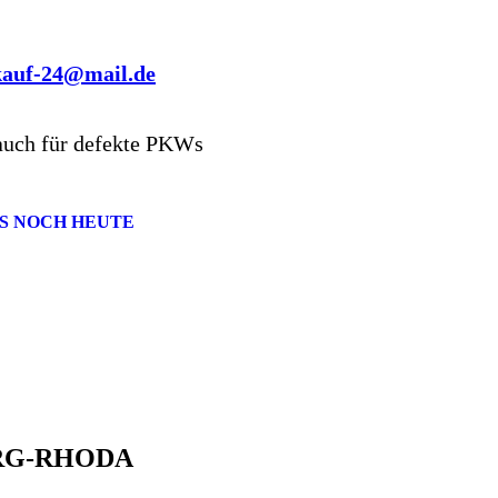
kauf-24@mail.de
auch für defekte PKWs
S NOCH HEUTE
RG-RHODA