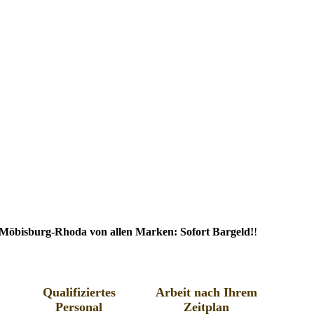
Möbisburg-Rhoda von allen Marken: Sofort Bargeld!
!
Qualifiziertes
Arbeit nach Ihrem
Personal
Zeitplan