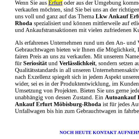
Wenn Sie aus
Erfurt
oder aus der Umgebung komme
verkaufen möchten, sind Sie bei uns an der richtige
uns voll und ganz auf das Thema
Lkw Ankauf Erf
Rhoda
spezialisiert und können mittlerweile auf etl
und Ankaufstransaktionen mit vielen zufriedenen K
Als erfahrenes Unternehmen rund um den An- und 
Gebrauchtwagen bieten wir Ihnen die Möglichkeit, 
fairen Preis an uns zu verkaufen. Mit unserem Name
für
Seriosität
und
Verlässlichkeit
, sondern setzen a
Qualitätsstandards in all unseren Unternehmensaktiv
nach Exzellenz spiegelt sich in jedem Aspekt unsere
wider, sei es in der Produktentwicklung, im Kundens
Umsetzung von Projekten. Bieten Sie uns gerne jede
unabhängig von dessen Zustand. Ein
Autoankauf 
Ankauf Erfurt Möbisburg-Rhoda
ist für jedes A
Unfallwagen bis hin zum Gebrauchtwagen in fahrbe
NOCH HEUTE KONTAKT AUFNEH