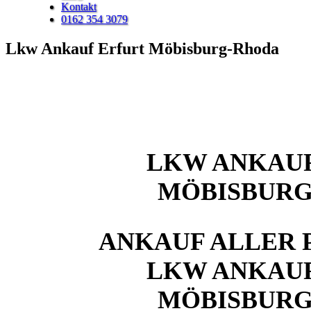
Kontakt
0162 354 3079
Lkw Ankauf Erfurt Möbisburg-Rhoda
LKW ANKAUF
MÖBISBUR
ANKAUF ALLER 
LKW ANKAUF
MÖBISBUR