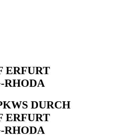
 ERFURT
G-RHODA
PKWS DURCH
 ERFURT
G-RHODA