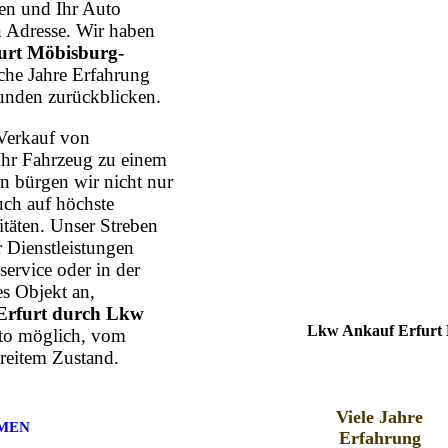
n und Ihr Auto
n Adresse. Wir haben
urt Möbisburg-
iche Jahre Erfahrung
unden zurückblicken.
Verkauf von
Ihr Fahrzeug zu einem
n bürgen wir nicht nur
uch auf höchste
itäten. Unser Streben
r Dienstleistungen
ervice oder in der
s Objekt an,
Erfurt durch Lkw
Lkw Ankauf Erfurt 
uto möglich, vom
reitem Zustand.
Viele Jahre
MEN
Erfahrung