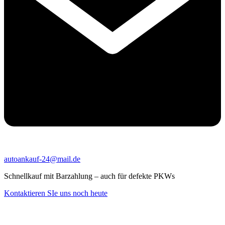
autoankauf-24@mail.de
Schnellkauf mit Barzahlung – auch für defekte PKWs
Kontaktieren SIe uns noch heute