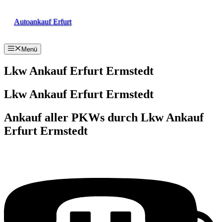
Zum
Inhalt
Autoankauf Erfurt
springen
Menü
Lkw Ankauf Erfurt Ermstedt
Lkw Ankauf Erfurt Ermstedt
Ankauf aller PKWs durch Lkw Ankauf
Erfurt Ermstedt