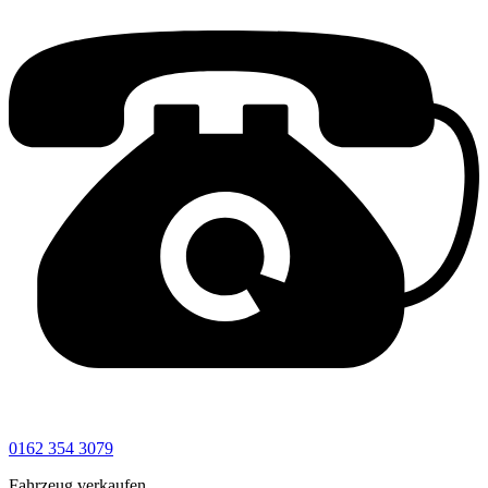
0162 354 3079
Fahrzeug verkaufen