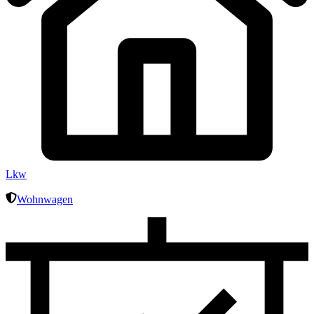
Lkw
Wohnwagen