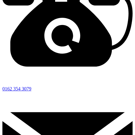
0162 354 3079