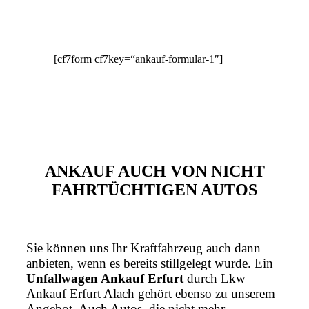
[cf7form cf7key=“ankauf-formular-1″]
ANKAUF AUCH VON NICHT
FAHRTÜCHTIGEN AUTOS
Sie können uns Ihr Kraftfahrzeug auch dann
anbieten, wenn es bereits stillgelegt wurde. Ein
Unfallwagen Ankauf Erfurt
durch Lkw
Ankauf Erfurt Alach gehört ebenso zu unserem
Angebot. Auch Autos, die nicht mehr