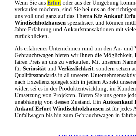
Wenn Sie aus
Erfurt
oder aus der Umgebung komme
verkaufen möchten, sind Sie bei uns an der richtige
uns voll und ganz auf das Thema
Kfz Ankauf Erfu
Windischholzhausen
spezialisiert und können mittl
Jahre Erfahrung und Ankaufstransaktionen mit viel
zurückblicken.
Als erfahrenes Unternehmen rund um den An- und 
Gebrauchtwagen bieten wir Ihnen die Möglichkeit, 
fairen Preis an uns zu verkaufen. Mit unserem Name
für
Seriosität
und
Verlässlichkeit
, sondern setzen a
Qualitätsstandards in all unseren Unternehmensaktiv
nach Exzellenz spiegelt sich in jedem Aspekt unsere
wider, sei es in der Produktentwicklung, im Kundens
Umsetzung von Projekten. Bieten Sie uns gerne jede
unabhängig von dessen Zustand. Ein
Autoankauf E
Ankauf Erfurt Windischholzhausen
ist für jedes
Unfallwagen bis hin zum Gebrauchtwagen in fahrbe