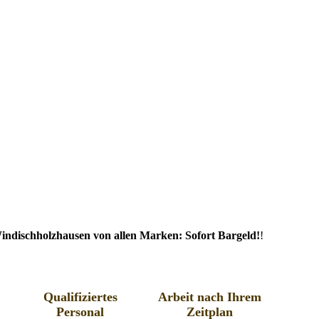
indischholzhausen von allen Marken: Sofort Bargeld!
!
Qualifiziertes
Arbeit nach Ihrem
Personal
Zeitplan