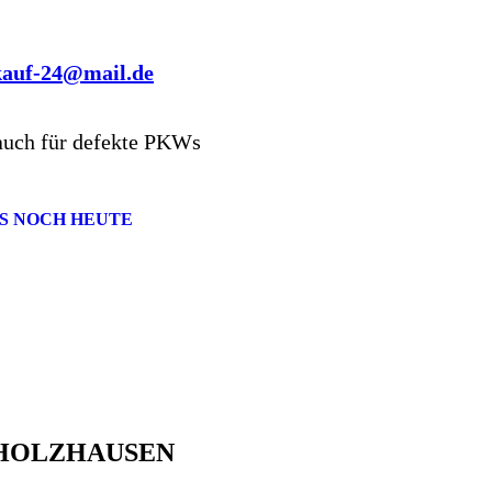
kauf-24@mail.de
auch für defekte PKWs
S NOCH HEUTE
HHOLZHAUSEN