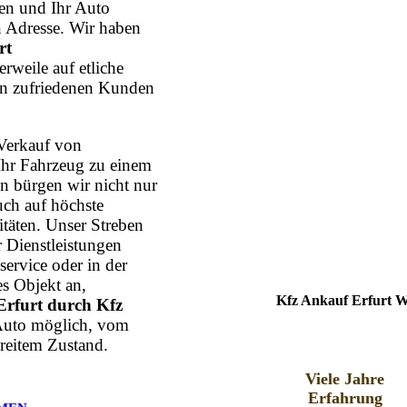
n und Ihr Auto
n Adresse. Wir haben
rt
erweile auf etliche
en zufriedenen Kunden
Verkauf von
Ihr Fahrzeug zu einem
n bürgen wir nicht nur
uch auf höchste
itäten. Unser Streben
r Dienstleistungen
ervice oder in der
s Objekt an,
Kfz Ankauf Erfurt W
rfurt durch Kfz
 Auto möglich, vom
reitem Zustand.
Viele Jahre
Erfahrung