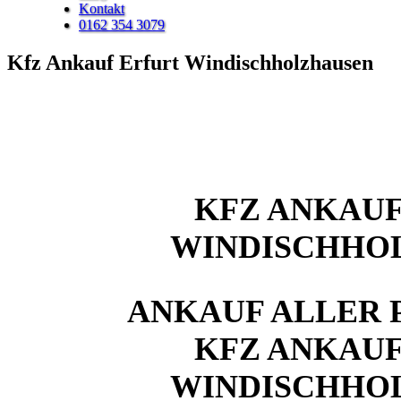
Kontakt
0162 354 3079
Kfz Ankauf Erfurt Windischholzhausen
KFZ ANKAUF
WINDISCHHO
ANKAUF ALLER 
KFZ ANKAUF
WINDISCHHO