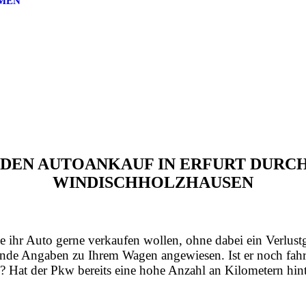
MEN
R DEN AUTOANKAUF IN ERFURT DURC
WINDISCHHOLZHAUSEN
e ihr Auto gerne verkaufen wollen, ohne dabei ein Verlust
nde Angaben zu Ihrem Wagen angewiesen. Ist er noch fahrt
? Hat der Pkw bereits eine hohe Anzahl an Kilometern hint