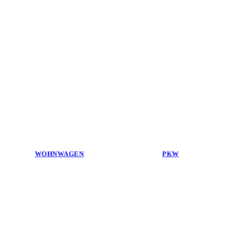
WOHNWAGEN
PKW