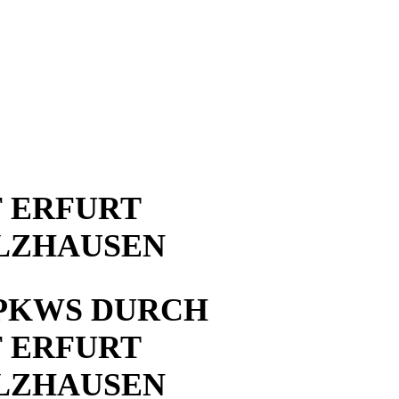
 ERFURT
LZHAUSEN
PKWS DURCH
 ERFURT
LZHAUSEN