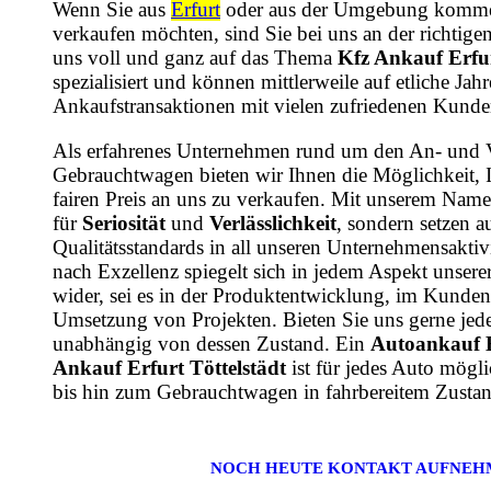
Wenn Sie aus
Erfurt
oder aus der Umgebung komme
verkaufen möchten, sind Sie bei uns an der richtige
uns voll und ganz auf das Thema
Kfz Ankauf Erfur
spezialisiert und können mittlerweile auf etliche Ja
Ankaufstransaktionen mit vielen zufriedenen Kunde
Als erfahrenes Unternehmen rund um den An- und 
Gebrauchtwagen bieten wir Ihnen die Möglichkeit, 
fairen Preis an uns zu verkaufen. Mit unserem Name
für
Seriosität
und
Verlässlichkeit
, sondern setzen a
Qualitätsstandards in all unseren Unternehmensaktiv
nach Exzellenz spiegelt sich in jedem Aspekt unsere
wider, sei es in der Produktentwicklung, im Kundens
Umsetzung von Projekten. Bieten Sie uns gerne jede
unabhängig von dessen Zustand. Ein
Autoankauf E
Ankauf Erfurt Töttelstädt
ist für jedes Auto mög
bis hin zum Gebrauchtwagen in fahrbereitem Zustan
NOCH HEUTE KONTAKT AUFNEH