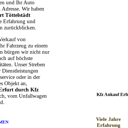
n und Ihr Auto
n Adresse. Wir haben
t Töttelstädt
hre Erfahrung und
n zurückblicken.
Verkauf von
Ihr Fahrzeug zu einem
n bürgen wir nicht nur
uch auf höchste
itäten. Unser Streben
r Dienstleistungen
ervice oder in der
s Objekt an,
rfurt durch Kfz
Kfz Ankauf Erfu
lich, vom Unfallwagen
d.
Viele Jahre
MEN
Erfahrung