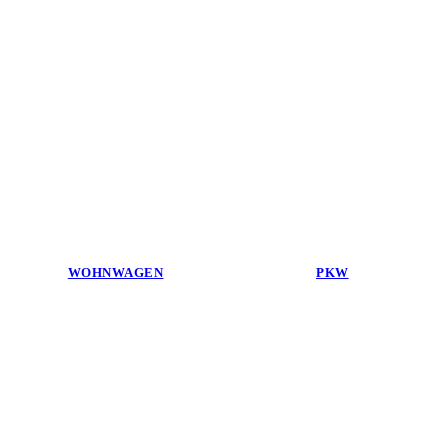
WOHNWAGEN
PKW