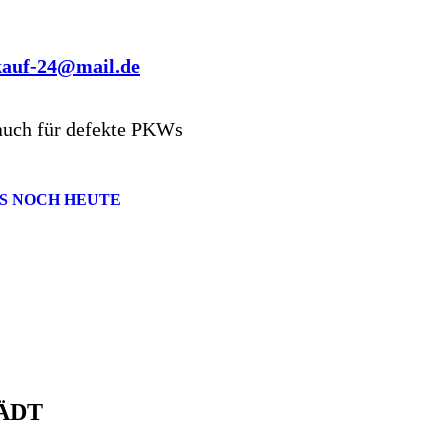
kauf-24@mail.de
auch für defekte PKWs
S NOCH HEUTE
ÄDT