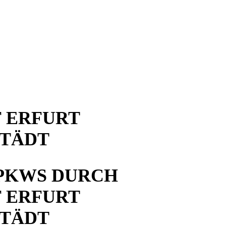
 ERFURT
STÄDT
PKWS DURCH
 ERFURT
STÄDT