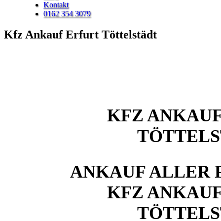
Kontakt
0162 354 3079
Kfz Ankauf Erfurt Töttelstädt
KFZ ANKAUF
TÖTTEL
ANKAUF ALLER 
KFZ ANKAUF
TÖTTEL