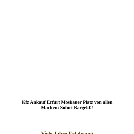
Kfz Ankauf Erfurt Moskauer Platz von allen
Marken: Sofort Bargeld!
!
Viele Jahre Erfahrung