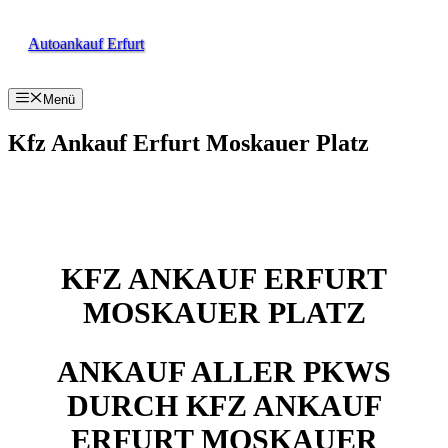
Zum
Inhalt
Autoankauf Erfurt
springen
Menü
Kfz Ankauf Erfurt Moskauer Platz
KFZ ANKAUF ERFURT
MOSKAUER PLATZ
ANKAUF ALLER PKWS
DURCH KFZ ANKAUF
ERFURT MOSKAUER