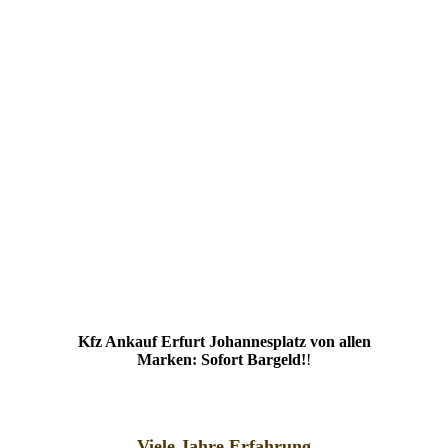
Kfz Ankauf Erfurt Johannesplatz von allen
Marken: Sofort Bargeld!
!
Viele Jahre Erfahrung