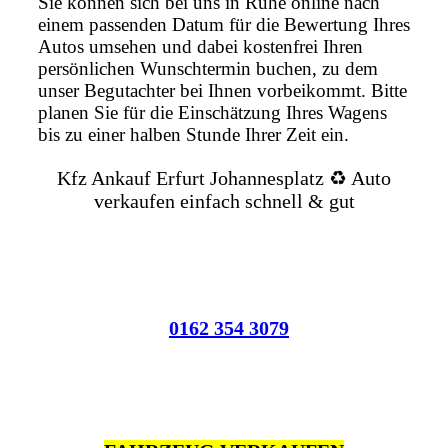
Sie können sich bei uns in Ruhe online nach
einem passenden Datum für die Bewertung Ihres
Autos umsehen und dabei kostenfrei Ihren
persönlichen Wunschtermin buchen, zu dem
unser Begutachter bei Ihnen vorbeikommt. Bitte
planen Sie für die Einschätzung Ihres Wagens
bis zu einer halben Stunde Ihrer Zeit ein.
Kfz Ankauf Erfurt Johannesplatz ♻️ Auto
verkaufen einfach schnell & gut
0162 354 3079