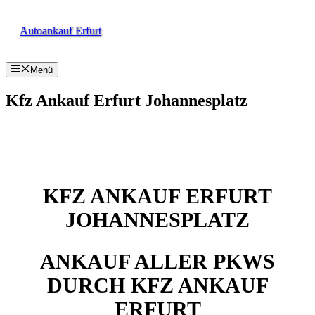
Zum
Inhalt
Autoankauf Erfurt
springen
Menü
Kfz Ankauf Erfurt Johannesplatz
KFZ ANKAUF ERFURT
JOHANNESPLATZ
ANKAUF ALLER PKWS
DURCH KFZ ANKAUF
ERFURT