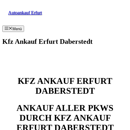
Zum
Inhalt
Autoankauf Erfurt
springen
Menü
Kfz Ankauf Erfurt Daberstedt
KFZ ANKAUF ERFURT
DABERSTEDT
ANKAUF ALLER PKWS
DURCH KFZ ANKAUF
ERFURT DABERSTEDT