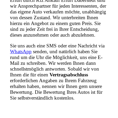
Erfurt durch Kfz Ankauf Erfurt Daberstedt sind
wir Ansprechpartner für jeden Interessenten, der
das eigene Auto verkaufen möchte, unabhängig
von dessen Zustand. Wir unterbreiten Ihnen
hierzu ein Angebot zu einem guten Preis. Sie
sind zu jeder Zeit frei in Ihrer Entscheidung,
dieses anzunehmen oder auch abzulehnen.
Sie uns auch eine SMS oder eine Nachricht via
WhatsApp
senden, und natürlich haben Sie
rund um die Uhr die Möglichkeit, uns eine E-
Mail zu schreiben. Wir werden Ihnen dann
schnellstmöglich antworten. Sobald wir von
Ihnen die für einen
Vertragsabschluss
erforderlichen Angaben zu Ihrem Fahrzeug
erhalten haben, nennen wir Ihnen gern unsere
Bewertung. Die Bewertung Ihres Autos ist für
Sie selbstverständlich kostenlos.