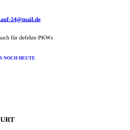
kauf-24@mail.de
auch für defekte PKWs
S NOCH HEUTE
FURT