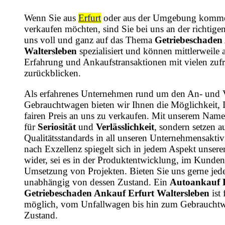
Wenn Sie aus
Erfurt
oder aus der Umgebung komme
verkaufen möchten, sind Sie bei uns an der richtige
uns voll und ganz auf das Thema
Getriebeschaden
Waltersleben
spezialisiert und können mittlerweile a
Erfahrung und Ankaufstransaktionen mit vielen zu
zurückblicken.
Als erfahrenes Unternehmen rund um den An- und 
Gebrauchtwagen bieten wir Ihnen die Möglichkeit, 
fairen Preis an uns zu verkaufen. Mit unserem Name
für
Seriosität
und
Verlässlichkeit
, sondern setzen a
Qualitätsstandards in all unseren Unternehmensaktiv
nach Exzellenz spiegelt sich in jedem Aspekt unsere
wider, sei es in der Produktentwicklung, im Kundens
Umsetzung von Projekten. Bieten Sie uns gerne jede
unabhängig von dessen Zustand. Ein
Autoankauf 
Getriebeschaden Ankauf Erfurt Waltersleben
ist 
möglich, vom Unfallwagen bis hin zum Gebrauchtw
Zustand.