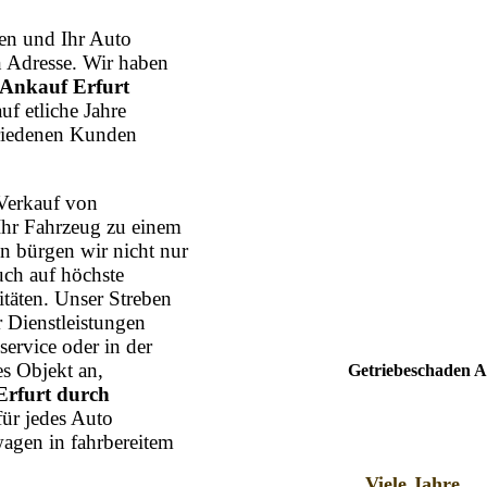
n und Ihr Auto
n Adresse. Wir haben
 Ankauf Erfurt
uf etliche Jahre
friedenen Kunden
Verkauf von
Ihr Fahrzeug zu einem
n bürgen wir nicht nur
uch auf höchste
itäten. Unser Streben
r Dienstleistungen
ervice oder in der
s Objekt an,
Getriebeschaden A
Erfurt durch
für jedes Auto
agen in fahrbereitem
Viele Jahre