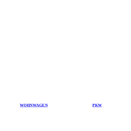
WOHNWAGEN
PKW