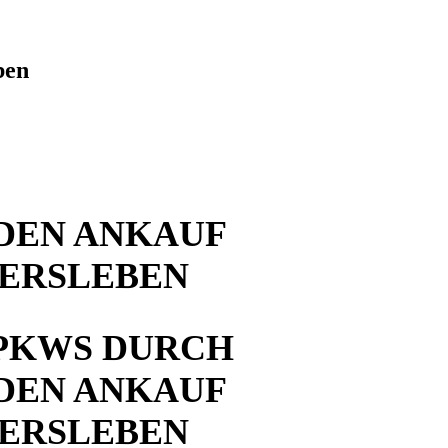
ben
DEN ANKAUF
ERSLEBEN
PKWS DURCH
DEN ANKAUF
ERSLEBEN