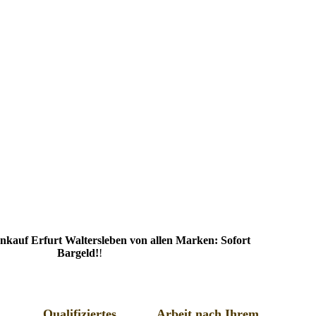
nkauf Erfurt Waltersleben von allen Marken: Sofort
Bargeld!
!
Qualifiziertes
Arbeit nach Ihrem