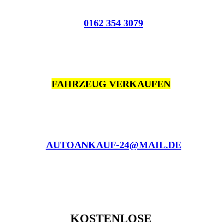
0162 354 3079
FAHRZEUG VERKAUFEN
AUTOANKAUF-24@MAIL.DE
KOSTENLOSE