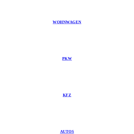
WOHNWAGEN
PKW
KFZ
AUTOS