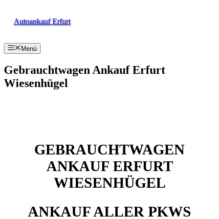
Zum
Inhalt
Autoankauf Erfurt
springen
Menü
Gebrauchtwagen Ankauf Erfurt
Wiesenhügel
GEBRAUCHTWAGEN
ANKAUF ERFURT
WIESENHÜGEL
ANKAUF ALLER PKWS