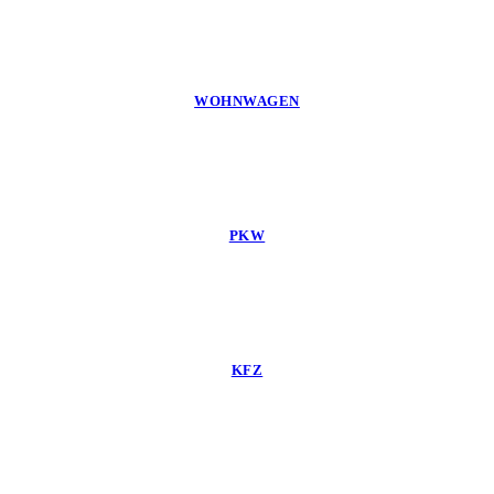
WOHNWAGEN
PKW
KFZ