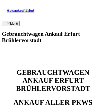
Zum
Inhalt
Autoankauf Erfurt
springen
Menü
Gebrauchtwagen Ankauf Erfurt
Brühlervorstadt
GEBRAUCHTWAGEN
ANKAUF ERFURT
BRÜHLERVORSTADT
ANKAUF ALLER PKWS