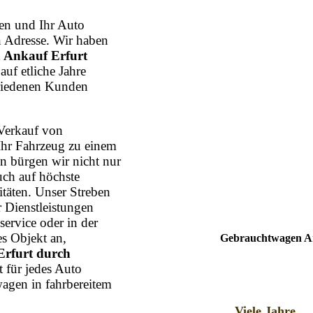
n und Ihr Auto
n Adresse. Wir haben
 Ankauf Erfurt
auf etliche Jahre
friedenen Kunden
Verkauf von
Ihr Fahrzeug zu einem
n bürgen wir nicht nur
uch auf höchste
itäten. Unser Streben
r Dienstleistungen
ervice oder in der
s Objekt an,
Gebrauchtwagen Ank
Erfurt durch
t für jedes Auto
agen in fahrbereitem
Viele Jahre