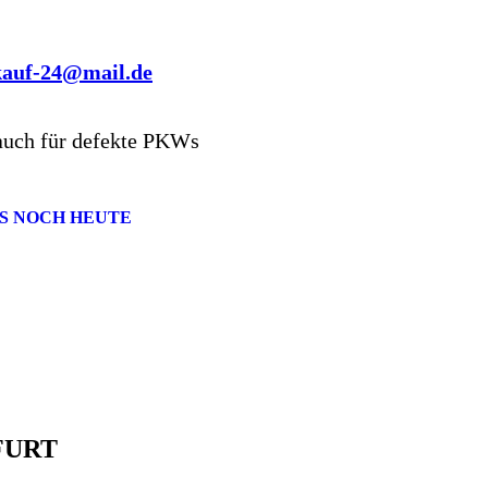
kauf-24@mail.de
auch für defekte PKWs
S NOCH HEUTE
FURT