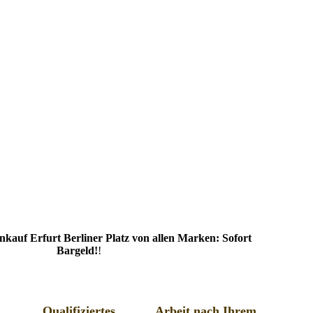
auf Erfurt Berliner Platz von allen Marken: Sofort
Bargeld!
!
Qualifiziertes
Arbeit nach Ihrem