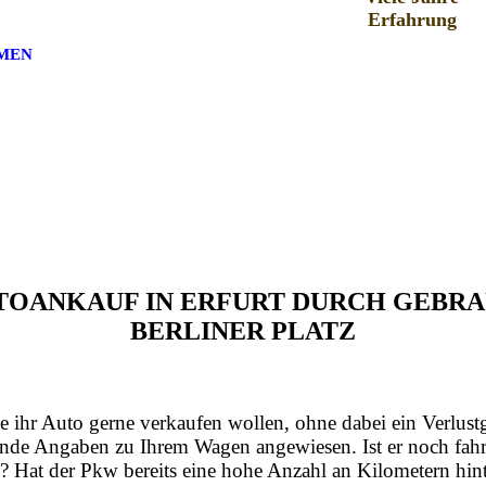
Erfahrung
MEN
AUTOANKAUF IN ERFURT DURCH GEB
BERLINER PLATZ
e ihr Auto gerne verkaufen wollen, ohne dabei ein Verlust
nde Angaben zu Ihrem Wagen angewiesen. Ist er noch fahrt
? Hat der Pkw bereits eine hohe Anzahl an Kilometern hint