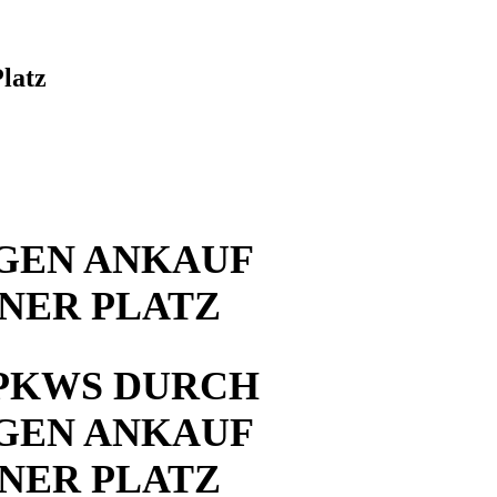
latz
GEN ANKAUF
NER PLATZ
PKWS DURCH
GEN ANKAUF
NER PLATZ