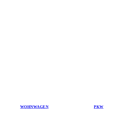
WOHNWAGEN
PKW