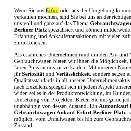
Wenn Sie aus
Erfurt
oder aus der Umgebung komme
verkaufen möchten, sind Sie bei uns an der richtige
uns voll und ganz auf das Thema
Gebrauchtwagen
Berliner Platz
spezialisiert und können mittlerweile 
Erfahrung und Ankaufstransaktionen mit vielen zu
zurückblicken.
Als erfahrenes Unternehmen rund um den An- und 
Gebrauchtwagen bieten wir Ihnen die Möglichkeit, 
fairen Preis an uns zu verkaufen. Mit unserem Name
für
Seriosität
und
Verlässlichkeit
, sondern setzen a
Qualitätsstandards in all unseren Unternehmensaktiv
nach Exzellenz spiegelt sich in jedem Aspekt unsere
wider, sei es in der Produktentwicklung, im Kundens
Umsetzung von Projekten. Bieten Sie uns gerne jede
unabhängig von dessen Zustand. Ein
Autoankauf 
Gebrauchtwagen Ankauf Erfurt Berliner Platz
is
möglich, vom Unfallwagen bis hin zum Gebrauchtw
Zustand.