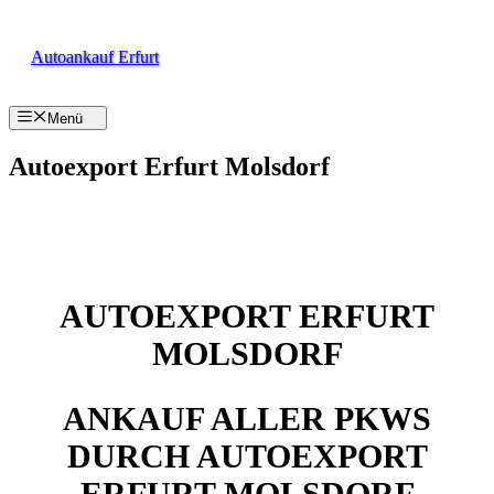
Zum
Inhalt
springen
Autoankauf Erfurt
Menü
Autoexport Erfurt Molsdorf
AUTOEXPORT ERFURT
MOLSDORF
ANKAUF ALLER PKWS
DURCH AUTOEXPORT
ERFURT MOLSDORF