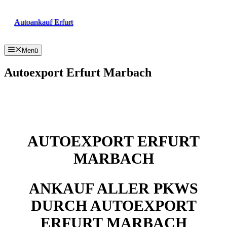
Zum
Inhalt
Autoankauf Erfurt
springen
Menü
Autoexport Erfurt Marbach
AUTOEXPORT ERFURT
MARBACH
ANKAUF ALLER PKWS
DURCH AUTOEXPORT
ERFURT MARBACH