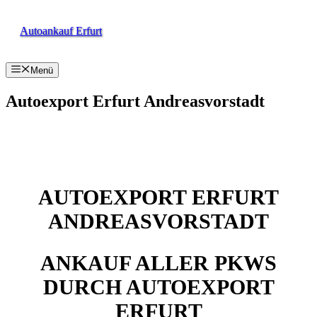
Zum
Inhalt
Autoankauf Erfurt
springen
Menü
Autoexport Erfurt Andreasvorstadt
AUTOEXPORT ERFURT
ANDREASVORSTADT
ANKAUF ALLER PKWS
DURCH AUTOEXPORT
ERFURT