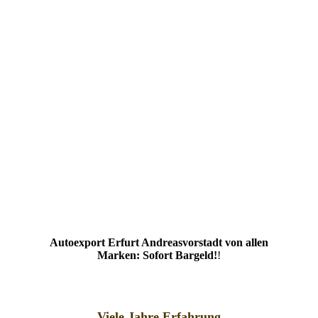
Autoexport Erfurt Andreasvorstadt von allen
Marken: Sofort Bargeld!
!
Viele Jahre Erfahrung