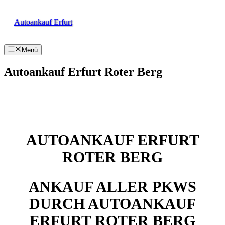
Zum
Inhalt
Autoankauf Erfurt
springen
Menü
Autoankauf Erfurt Roter Berg
AUTOANKAUF ERFURT
ROTER BERG
ANKAUF ALLER PKWS
DURCH AUTOANKAUF
ERFURT ROTER BERG