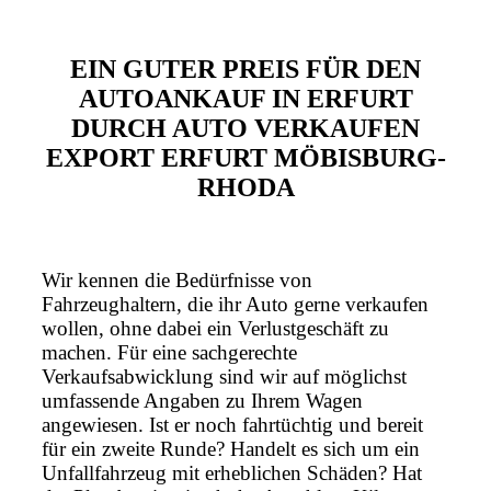
EIN GUTER PREIS FÜR DEN
AUTOANKAUF IN ERFURT
DURCH AUTO VERKAUFEN
EXPORT ERFURT MÖBISBURG-
RHODA
Wir kennen die Bedürfnisse von
Fahrzeughaltern, die ihr Auto gerne verkaufen
wollen, ohne dabei ein Verlustgeschäft zu
machen. Für eine sachgerechte
Verkaufsabwicklung sind wir auf möglichst
umfassende Angaben zu Ihrem Wagen
angewiesen. Ist er noch fahrtüchtig und bereit
für ein zweite Runde? Handelt es sich um ein
Unfallfahrzeug mit erheblichen Schäden? Hat