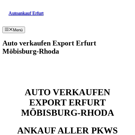
Zum
Inhalt
Autoankauf Erfurt
springen
Menü
Auto verkaufen Export Erfurt
Möbisburg-Rhoda
AUTO VERKAUFEN
EXPORT ERFURT
MÖBISBURG-RHODA
ANKAUF ALLER PKWS