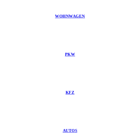
WOHNWAGEN
PKW
KFZ
AUTOS