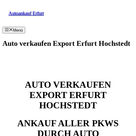
Zum
Inhalt
Autoankauf Erfurt
springen
Menü
Auto verkaufen Export Erfurt Hochstedt
AUTO VERKAUFEN
EXPORT ERFURT
HOCHSTEDT
ANKAUF ALLER PKWS
DURCH AUTO