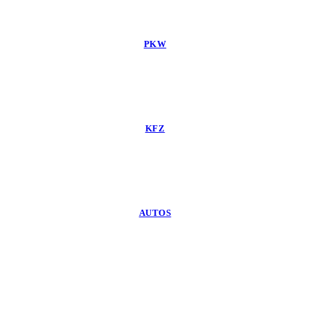
PKW
KFZ
AUTOS