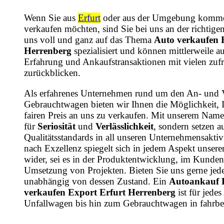
Wenn Sie aus
Erfurt
oder aus der Umgebung komme
verkaufen möchten, sind Sie bei uns an der richtige
uns voll und ganz auf das Thema
Auto verkaufen 
Herrenberg
spezialisiert und können mittlerweile au
Erfahrung und Ankaufstransaktionen mit vielen zu
zurückblicken.
Als erfahrenes Unternehmen rund um den An- und 
Gebrauchtwagen bieten wir Ihnen die Möglichkeit, 
fairen Preis an uns zu verkaufen. Mit unserem Name
für
Seriosität
und
Verlässlichkeit
, sondern setzen a
Qualitätsstandards in all unseren Unternehmensaktiv
nach Exzellenz spiegelt sich in jedem Aspekt unsere
wider, sei es in der Produktentwicklung, im Kundens
Umsetzung von Projekten. Bieten Sie uns gerne jede
unabhängig von dessen Zustand. Ein
Autoankauf E
verkaufen Export Erfurt Herrenberg
ist für jede
Unfallwagen bis hin zum Gebrauchtwagen in fahrbe