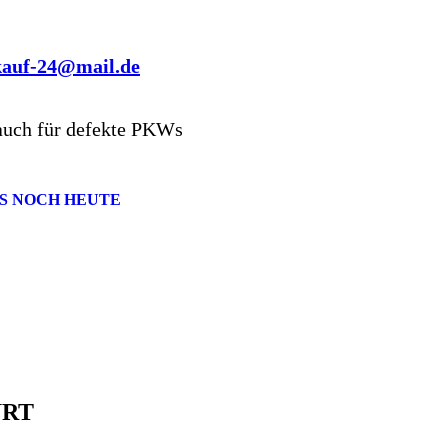
kauf-24@mail.de
auch für defekte PKWs
S NOCH HEUTE
URT