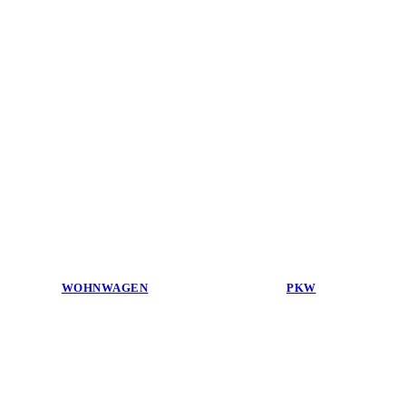
WOHNWAGEN
PKW