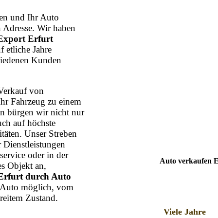
n und Ihr Auto
n Adresse. Wir haben
Export Erfurt
f etliche Jahre
friedenen Kunden
Verkauf von
Ihr Fahrzeug zu einem
n bürgen wir nicht nur
uch auf höchste
itäten. Unser Streben
r Dienstleistungen
ervice oder in der
Auto verkaufen E
s Objekt an,
rfurt durch Auto
s Auto möglich, vom
reitem Zustand.
Viele Jahre