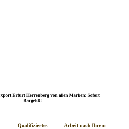
xport Erfurt Herrenberg von allen Marken: Sofort
Bargeld!
!
Qualifiziertes
Arbeit nach Ihrem