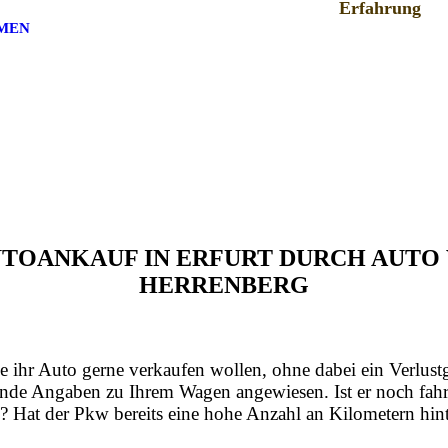
Erfahrung
MEN
AUTOANKAUF IN ERFURT DURCH AUT
HERRENBERG
e ihr Auto gerne verkaufen wollen, ohne dabei ein Verlust
nde Angaben zu Ihrem Wagen angewiesen. Ist er noch fahrt
? Hat der Pkw bereits eine hohe Anzahl an Kilometern hint