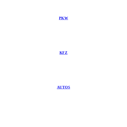
PKW
KFZ
AUTOS