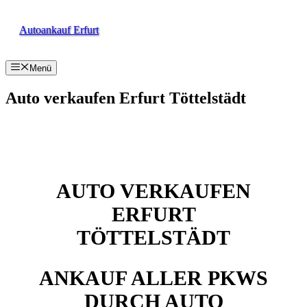
Zum
Inhalt
Autoankauf Erfurt
springen
Menü
Auto verkaufen Erfurt Töttelstädt
AUTO VERKAUFEN
ERFURT
TÖTTELSTÄDT
ANKAUF ALLER PKWS
DURCH AUTO