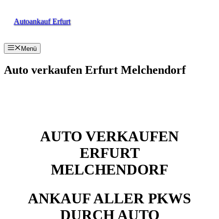
Zum
Inhalt
Autoankauf Erfurt
springen
Menü
Auto verkaufen Erfurt Melchendorf
AUTO VERKAUFEN
ERFURT
MELCHENDORF
ANKAUF ALLER PKWS
DURCH AUTO