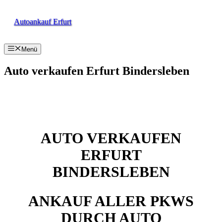
Zum
Inhalt
Autoankauf Erfurt
springen
Menü
Auto verkaufen Erfurt Bindersleben
AUTO VERKAUFEN
ERFURT
BINDERSLEBEN
ANKAUF ALLER PKWS
DURCH AUTO